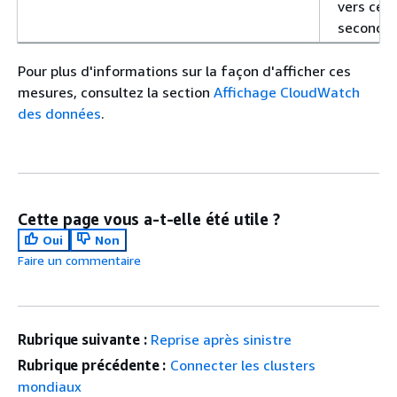
vers celu
secondai
Pour plus d'informations sur la façon d'afficher ces
mesures, consultez la section
Affichage CloudWatch
des données
.
Cette page vous a-t-elle été utile ?
Oui
Non
Faire un commentaire
Rubrique suivante :
Reprise après sinistre
Rubrique précédente :
Connecter les clusters
mondiaux