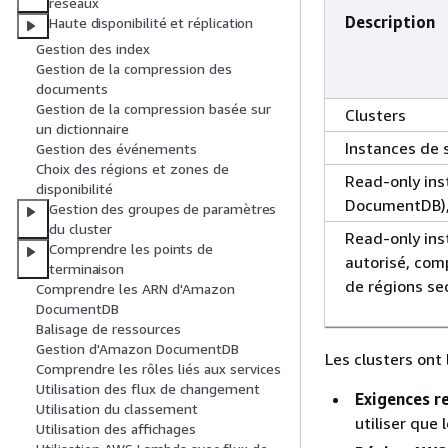
réseaux
Description
Haute disponibilité et réplication
Gestion des index
Gestion de la compression des
documents
Gestion de la compression basée sur
Clusters
un dictionnaire
Instances de 
Gestion des événements
Choix des régions et zones de
Read-only ins
disponibilité
DocumentDB), 
Gestion des groupes de paramètres
du cluster
Read-only in
Comprendre les points de
autorisé, com
terminaison
de régions se
Comprendre les ARN d'Amazon
DocumentDB
Balisage de ressources
Gestion d'Amazon DocumentDB
Les clusters ont
Comprendre les rôles liés aux services
Utilisation des flux de changement
Exigences re
Utilisation du classement
utiliser que 
Utilisation des affichages