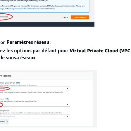
ion
Paramètres réseau
:
ez les options par défaut pour
Virtual Private Cloud (VPC)
de sous-réseaux.