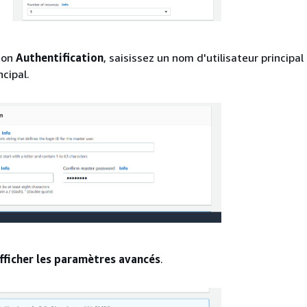
ion
Authentification
, saisissez un nom d'utilisateur principa
ncipal.
fficher les paramètres avancés
.