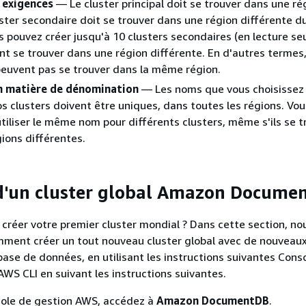
 exigences
— Le cluster principal doit se trouver dans une ré
ster secondaire doit se trouver dans une région différente 
 pouvez créer jusqu'à 10 clusters secondaires (en lecture seu
t se trouver dans une région différente. En d'autres termes
peuvent pas se trouver dans la même région.
n matière de dénomination
— Les noms que vous choisissez
s clusters doivent être uniques, dans toutes les régions. Vou
tiliser le même nom pour différents clusters, même s'ils se 
ions différentes.
d'un cluster global Amazon Docume
 créer votre premier cluster mondial ? Dans cette section, no
ment créer un tout nouveau cluster global avec de nouveaux
base de données, en utilisant les instructions suivantes Cons
WS CLI en suivant les instructions suivantes.
sole de gestion AWS, accédez à
Amazon DocumentDB
.