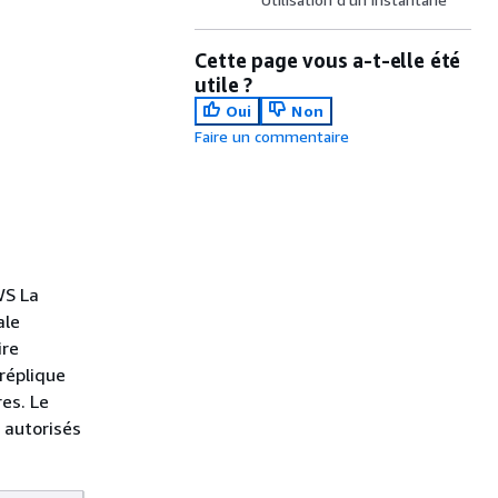
Cette page vous a-t-elle été
utile ?
Oui
Non
Faire un commentaire
WS La
ale
ire
réplique
es. Le
 autorisés