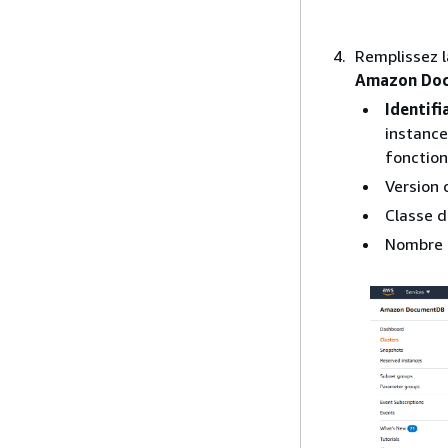
Remplissez l
Amazon Do
Identifi
instance
fonction 
Version
Classe d
Nombre d