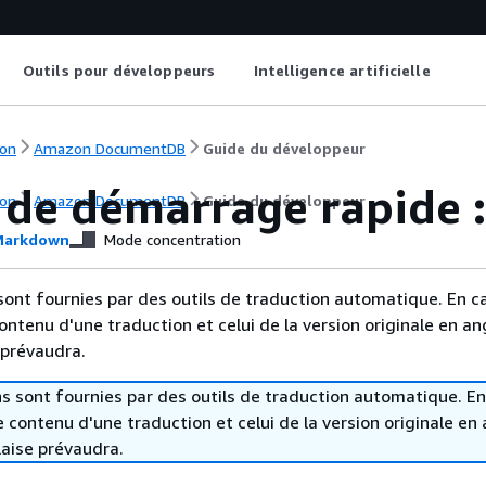
Outils pour développeurs
Intelligence artificielle
on
Amazon DocumentDB
Guide du développeur
 de démarrage rapide :
on
Amazon DocumentDB
Guide du développeur
arkdown
Mode concentration
sont fournies par des outils de traduction automatique. En c
contenu d'une traduction et celui de la version originale en ang
 prévaudra.
s sont fournies par des outils de traduction automatique. En
le contenu d'une traduction et celui de la version originale en 
laise prévaudra.