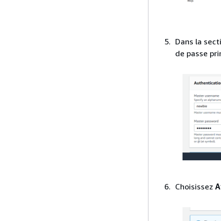
Dans la sect
de passe pri
Choisissez
A