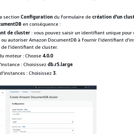
a section
Configuration
du formulaire de
création d'un clus
cumentDB
en conséquence :
ant de cluster
: vous pouvez saisir un identifiant unique pour
 ou autoriser Amazon DocumentDB à fournir l'identifiant d'i
de l'identifiant de cluster.
 du moteur : Choose
4.0.0
'instance : Choisissez
db.r5.large
'instances : Choisissez
3
.