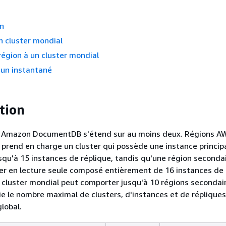
on
n cluster mondial
région à un cluster mondial
d'un instantané
tion
al Amazon DocumentDB s'étend sur au moins deux. Régions A
e prend en charge un cluster qui possède une instance princip
jusqu'à 15 instances de réplique, tandis qu'une région seconda
er en lecture seule composé entièrement de 16 instances de 
luster mondial peut comporter jusqu'à 10 régions secondair
ie le nombre maximal de clusters, d'instances et de répliques
lobal.