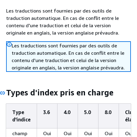
Les traductions sont fournies par des outils de
traduction automatique. En cas de conflit entre le
contenu d'une traduction et celui de la version
originale en anglais, la version anglaise prévaudra.
Les traductions sont fournies par des outils de
traduction automatique. En cas de conflit entre le
contenu d'une traduction et celui de la version
originale en anglais, la version anglaise prévaudra.
Types d'index pris en charge
Type
3.6
4.0
5.0
8.0
Clus
d'indice
élas
champ
Oui
Oui
Oui
Oui
Oui