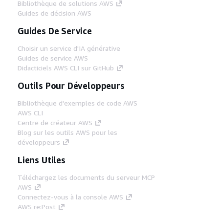
Bibliothèque de solutions AWS
Guides de décision AWS
Guides De Service
Choisir un service d'IA générative
Guides de service AWS
Didacticiels AWS CLI sur GitHub
Outils Pour Développeurs
Bibliothèque d'exemples de code AWS
AWS CLI
Centre de créateur AWS
Blog sur les outils AWS pour les
développeurs
Liens Utiles
Téléchargez les documents du serveur MCP
AWS
Connectez-vous à la console AWS
AWS re:Post