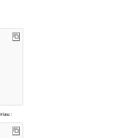
riau :