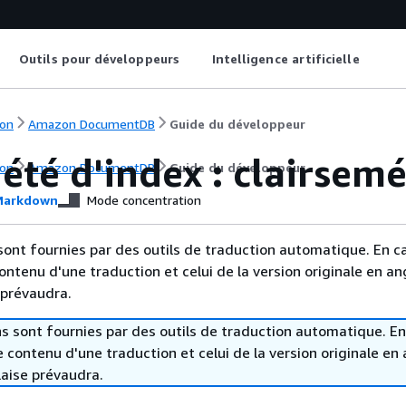
Outils pour développeurs
Intelligence artificielle
on
Amazon DocumentDB
Guide du développeur
été d'index : clairsem
on
Amazon DocumentDB
Guide du développeur
arkdown
Mode concentration
sont fournies par des outils de traduction automatique. En c
contenu d'une traduction et celui de la version originale en ang
 prévaudra.
s sont fournies par des outils de traduction automatique. En
le contenu d'une traduction et celui de la version originale en 
laise prévaudra.