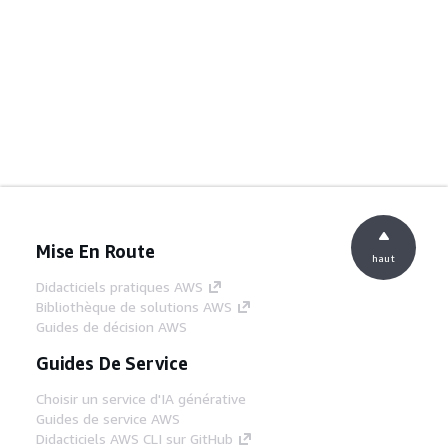
Mise En Route
haut
Didacticiels pratiques AWS
Bibliothèque de solutions AWS
Guides de décision AWS
Guides De Service
Choisir un service d'IA générative
Guides de service AWS
Didacticiels AWS CLI sur GitHub