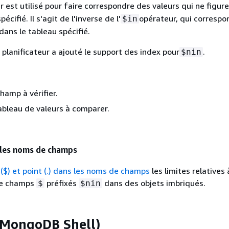
 est utilisé pour faire correspondre des valeurs qui ne figur
écifié. Il s'agit de l'inverse de l'
opérateur, qui correspo
$in
dans le tableau spécifié.
 planificateur a ajouté le support des index pour
.
$nin
champ à vérifier.
tableau de valeurs à comparer.
 les noms de champs
 ($) et point (.) dans les noms de champs
les limites relatives 
 de champs
préfixés
dans des objets imbriqués.
$
$nin
(MongoDB Shell)