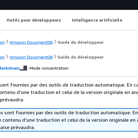
Outils pour développeurs
Intelligence artificielle
on
Amazon DocumentDB
Guide du développeur
on
Amazon DocumentDB
Guide du développeur
arkdown
Mode concentration
sont fournies par des outils de traduction automatique. En c
contenu d'une traduction et celui de la version originale en ang
 prévaudra.
s sont fournies par des outils de traduction automatique. En
le contenu d'une traduction et celui de la version originale en 
laise prévaudra.