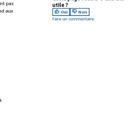
ent pas
utile ?
nd aux
Oui
Non
Faire un commentaire
à