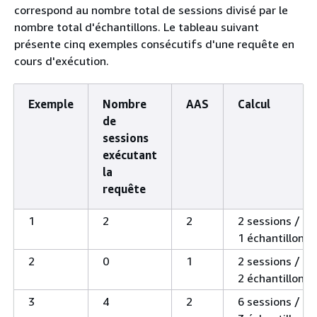
correspond au nombre total de sessions divisé par le
nombre total d'échantillons. Le tableau suivant
présente cinq exemples consécutifs d'une requête en
cours d'exécution.
Exemple
Nombre
AAS
Calcul
de
sessions
exécutant
la
requête
1
2
2
2 sessions /
1 échantillon
2
0
1
2 sessions /
2 échantillons
3
4
2
6 sessions /