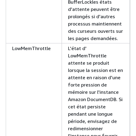
BufferLockles états
d'attente peuvent être
prolongés si d'autres
processus maintiennent
des curseurs ouverts sur
les pages demandées.
LowMemThrottle
L'état d'
LowMemThrottle
attente se produit
lorsque la session est en
attente en raison d'une
forte pression de
mémoire sur l'instance
Amazon DocumentDB. Si
cet état persiste
pendant une longue
période, envisagez de
redimensionner
l'instance pour fournir