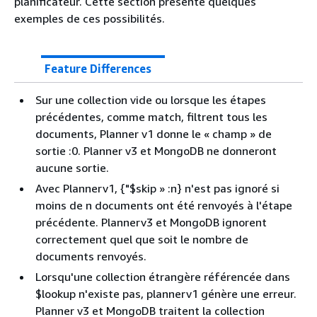
planificateur. Cette section présente quelques
exemples de ces possibilités.
Feature Differences
Sur une collection vide ou lorsque les étapes
précédentes, comme match, filtrent tous les
documents, Planner v1 donne le « champ » de
sortie :0. Planner v3 et MongoDB ne donneront
aucune sortie.
Avec Plannerv1,
{
"$skip » :n} n'est pas ignoré si
moins de n documents ont été renvoyés à l'étape
précédente. Plannerv3 et MongoDB ignorent
correctement quel que soit le nombre de
documents renvoyés.
Lorsqu'une collection étrangère référencée dans
$lookup n'existe pas, plannerv1 génère une erreur.
Planner v3 et MongoDB traitent la collection