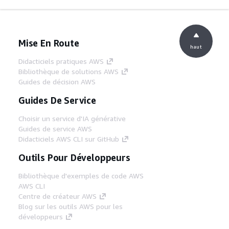
Mise En Route
haut
Didacticiels pratiques AWS
Bibliothèque de solutions AWS
Guides de décision AWS
Guides De Service
Choisir un service d'IA générative
Guides de service AWS
Didacticiels AWS CLI sur GitHub
Outils Pour Développeurs
Bibliothèque d'exemples de code AWS
AWS CLI
Centre de créateur AWS
Blog sur les outils AWS pour les
développeurs