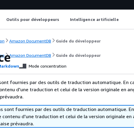
Outils pour développeurs
Intelligence artificielle
on
Amazon DocumentDB
Guide du développeur
ce
on
Amazon DocumentDB
Guide du développeur
arkdown
Mode concentration
sont fournies par des outils de traduction automatique. En c
contenu d'une traduction et celui de la version originale en ang
 prévaudra.
s sont fournies par des outils de traduction automatique. En
le contenu d'une traduction et celui de la version originale en 
laise prévaudra.