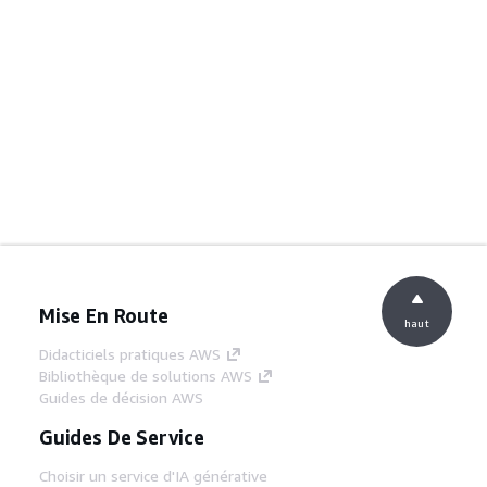
Mise En Route
haut
Didacticiels pratiques AWS
Bibliothèque de solutions AWS
Guides de décision AWS
Guides De Service
Choisir un service d'IA générative