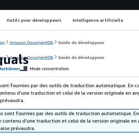
Outils pour développeurs
Intelligence artificielle
on
Amazon DocumentDB
Guide du développeur
quals
on
Amazon DocumentDB
Guide du développeur
arkdown
Mode concentration
sont fournies par des outils de traduction automatique. En c
contenu d'une traduction et celui de la version originale en ang
 prévaudra.
s sont fournies par des outils de traduction automatique. En
le contenu d'une traduction et celui de la version originale en 
laise prévaudra.