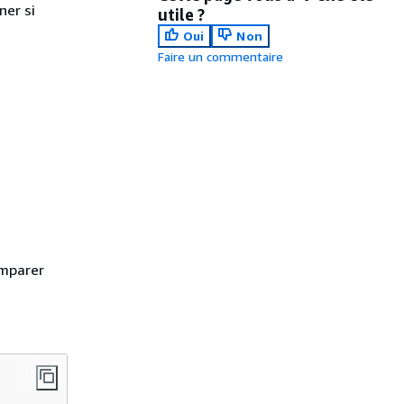
er si
utile ?
Oui
Non
Faire un commentaire
omparer