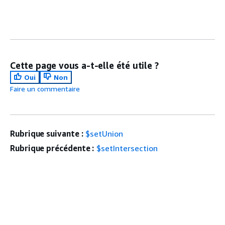
Cette page vous a-t-elle été utile ?
Oui
Non
Faire un commentaire
Rubrique suivante :
$setUnion
Rubrique précédente :
$setIntersection