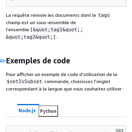
La requête renvoie les documents dont le
tags
champ est un sous-ensemble de
l'ensemble
[&quot;tag1&quot;,
.
&quot;tag2&quot;]
Exemples de code
Pour afficher un exemple de code d'utilisation de la
commande, choisissez l'onglet
$setIsSubset
correspondant à la langue que vous souhaitez utiliser :
Node.js
Python