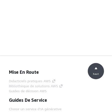
Mise En Route
haut
Didacticiels pratiques AWS
Bibliothèque de solutions AWS
Guides de décision AWS
Guides De Service
Choisir un service d'IA générative