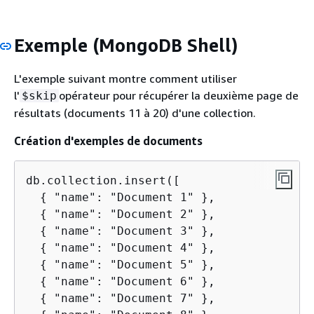
Exemple (MongoDB Shell)
L'exemple suivant montre comment utiliser
l'
opérateur pour récupérer la deuxième page de
$skip
résultats (documents 11 à 20) d'une collection.
Création d'exemples de documents
db.collection.insert([

{
 "name": "Document 1" },

{
 "name": "Document 2" },

{
 "name": "Document 3" },

{
 "name": "Document 4" },

{
 "name": "Document 5" },

{
 "name": "Document 6" },

{
 "name": "Document 7" },
