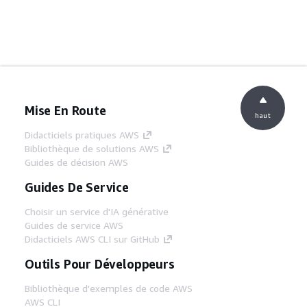
Mise En Route
haut
Didacticiels pratiques AWS
Bibliothèque de solutions AWS
Guides de décision AWS
Guides De Service
Choisir un service d'IA générative
Guides de service AWS
Didacticiels AWS CLI sur GitHub
Outils Pour Développeurs
Bibliothèque d'exemples de code AWS
AWS CLI