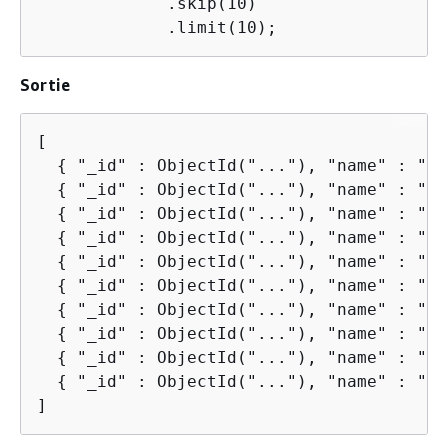
             .skip(10)

             .limit(10);
Sortie
[

{
 "_id" : ObjectId("..."), "name" : "Do
{
 "_id" : ObjectId("..."), "name" : "Do
{
 "_id" : ObjectId("..."), "name" : "Do
{
 "_id" : ObjectId("..."), "name" : "Do
{
 "_id" : ObjectId("..."), "name" : "Do
{
 "_id" : ObjectId("..."), "name" : "Do
{
 "_id" : ObjectId("..."), "name" : "Do
{
 "_id" : ObjectId("..."), "name" : "Do
{
 "_id" : ObjectId("..."), "name" : "Do
{
 "_id" : ObjectId("..."), "name" : "Do
]