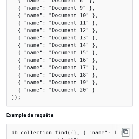
{
 "name": "Document 8" },

{
 "name": "Document 9" },

{
 "name": "Document 10" },

{
 "name": "Document 11" },

{
 "name": "Document 12" },

{
 "name": "Document 13" },

{
 "name": "Document 14" },

{
 "name": "Document 15" },

{
 "name": "Document 16" },

{
 "name": "Document 17" },

{
 "name": "Document 18" },

{
 "name": "Document 19" },

{
 "name": "Document 20" }

]);
Exemple de requête
db.collection.find(
{
}, 
{
 "name": 1 })
