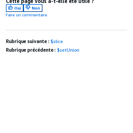
Cette page vous a-t-elle été utile ?
Oui
Non
Faire un commentaire
Rubrique suivante :
$slice
Rubrique précédente :
$setUnion