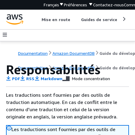
Français
Préférences
Contactez-nous
Comm
Mise en route
Guides de service
Out
Documentation
Amazon DocumentDB
Responsabilités
Documentation
Amazon DocumentDB
Guide du dévelo
PDF
RSS
Markdown
Mode concentration
Les traductions sont fournies par des outils de
traduction automatique. En cas de conflit entre le
contenu d'une traduction et celui de la version
originale en anglais, la version anglaise prévaudra.
Les traductions sont fournies par des outils de