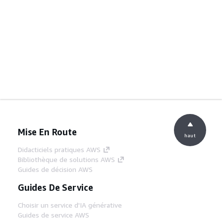
Mise En Route
haut
Didacticiels pratiques AWS
Bibliothèque de solutions AWS
Guides de décision AWS
Guides De Service
Choisir un service d'IA générative
Guides de service AWS