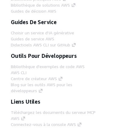
Bibliothèque de solutions AWS
Guides de décision AWS
Guides De Service
Choisir un service d'IA générative
Guides de service AWS
Didacticiels AWS CLI sur GitHub
Outils Pour Développeurs
Bibliothèque d'exemples de code AWS
AWS CLI
Centre de créateur AWS
Blog sur les outils AWS pour les
développeurs
Liens Utiles
Téléchargez les documents du serveur MCP
AWS
Connectez-vous à la console AWS
AWS re:Post