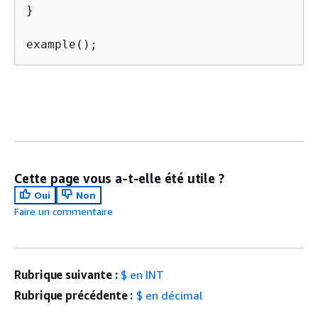
}

example();
Cette page vous a-t-elle été utile ?
Oui
Non
Faire un commentaire
Rubrique suivante :
$ en INT
Rubrique précédente :
$ en décimal