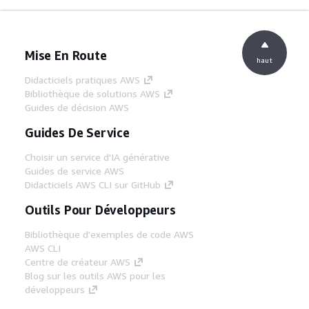
Mise En Route
haut
Didacticiels pratiques AWS
Bibliothèque de solutions AWS
Guides de décision AWS
Guides De Service
Choisir un service d'IA générative
Guides de service AWS
Didacticiels AWS CLI sur GitHub
Outils Pour Développeurs
Bibliothèque d'exemples de code AWS
AWS CLI
Centre de créateur AWS
Blog sur les outils AWS pour les
développeurs