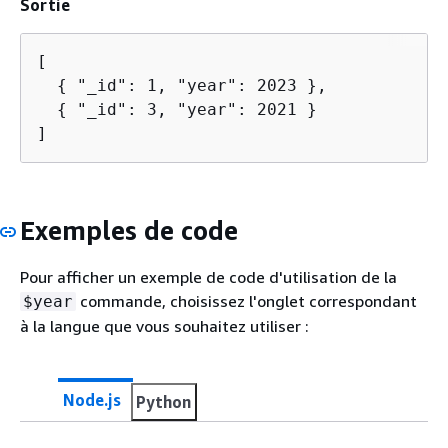
Sortie
[

{
 "_id": 1, "year": 2023 },

{
 "_id": 3, "year": 2021 }

]
Exemples de code
Pour afficher un exemple de code d'utilisation de la
commande, choisissez l'onglet correspondant
$year
à la langue que vous souhaitez utiliser :
Node.js
Python