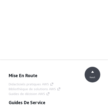
Mise En Route
haut
Didacticiels pratiques AWS
Bibliothèque de solutions AWS
Guides de décision AWS
Guides De Service