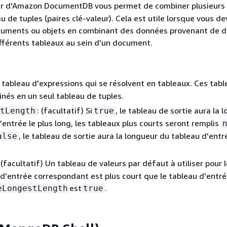
r d'Amazon DocumentDB vous permet de combiner plusieurs 
u de tuples (paires clé-valeur). Cela est utile lorsque vous de
uments ou objets en combinant des données provenant de d
fférents tableaux au sein d'un document.
n tableau d'expressions qui se résolvent en tableaux. Ces tab
nés en un seul tableau de tuples.
: (facultatif) Si
, le tableau de sortie aura la 
tLength
true
'entrée le plus long, les tableaux plus courts seront remplis
, le tableau de sortie aura la longueur du tableau d'entr
alse
: (facultatif) Un tableau de valeurs par défaut à utiliser pour 
u d'entrée correspondant est plus court que le tableau d'entré
est
.
eLongestLength
true