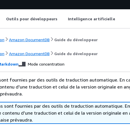
Outils pour développeurs
Intelligence artificielle
on
Amazon DocumentDB
Guide du développeur
on
Amazon DocumentDB
Guide du développeur
arkdown
Mode concentration
sont fournies par des outils de traduction automatique. En c
contenu d'une traduction et celui de la version originale en ang
 prévaudra.
s sont fournies par des outils de traduction automatique. En
le contenu d'une traduction et celui de la version originale en 
laise prévaudra.