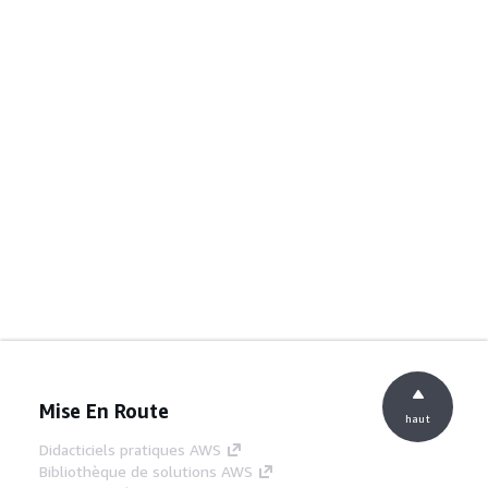
Mise En Route
haut
Didacticiels pratiques AWS
Bibliothèque de solutions AWS