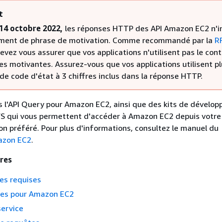
t
 14 octobre 2022,
les réponses HTTP des API Amazon EC2 n'i
ément de phrase de motivation. Comme recommandé par la
R
devez vous assurer que vos applications n'utilisent pas le con
es motivantes. Assurez-vous que vos applications utilisent p
de code d'état à 3 chiffres inclus dans la réponse HTTP.
 l'API Query pour Amazon EC2, ainsi que des kits de dévelo
AWS qui vous permettent d'accéder à Amazon EC2 depuis votr
 préféré. Pour plus d'informations, consultez le manuel du
azon EC2
.
res
es requises
bles pour Amazon EC2
service