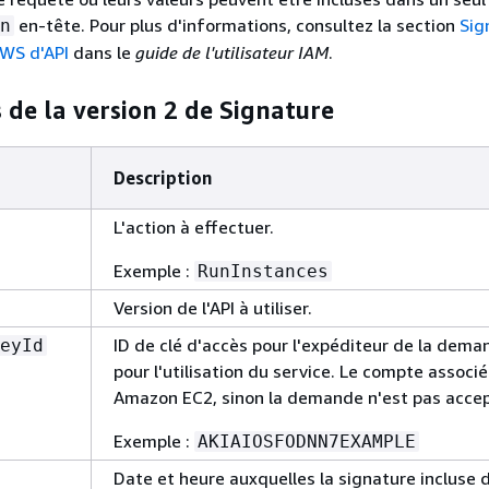
en-tête. Pour plus d'informations, consultez la section
Sig
n
WS d'API
dans le
guide de l'utilisateur IAM
.
de la version 2 de Signature
Description
L'action à effectuer.
Exemple :
RunInstances
Version de l'API à utiliser.
ID de clé d'accès pour l'expéditeur de la deman
eyId
pour l'utilisation du service. Le compte associé 
Amazon EC2, sinon la demande n'est pas acce
Exemple :
AKIAIOSFODNN7EXAMPLE
Date et heure auxquelles la signature incluse