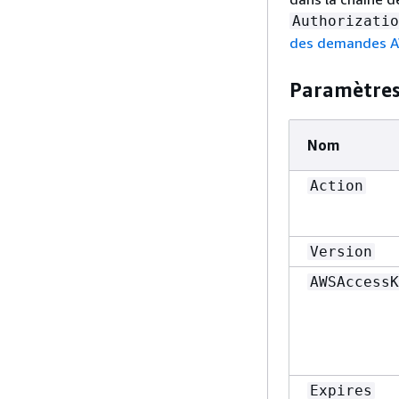
Authorizatio
des demandes A
Paramètres 
Nom
Action
Version
AWSAccessK
Expires