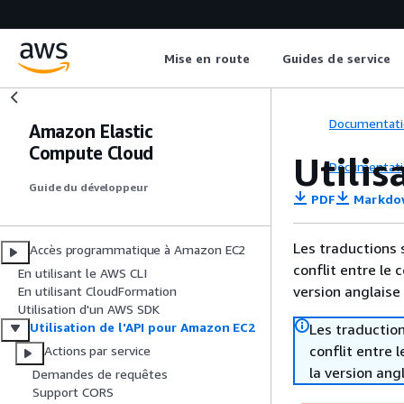
Mise en route
Guides de service
Documentati
Amazon Elastic
Compute Cloud
Utilis
Documentati
Guide du développeur
PDF
Markdo
Les traductions 
Accès programmatique à Amazon EC2
conflit entre le 
En utilisant le AWS CLI
version anglaise
En utilisant CloudFormation
Utilisation d'un AWS SDK
Utilisation de l'API pour Amazon EC2
Les traduction
conflit entre 
Actions par service
la version ang
Demandes de requêtes
Support CORS