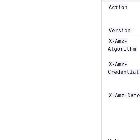
Action
Version
X-Amz-
Algorithm
X-Amz-
Credential
X-Amz-Date