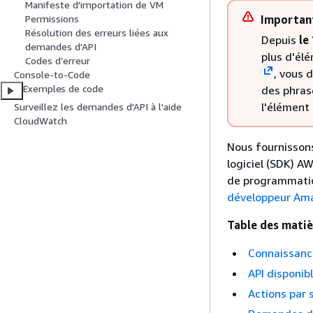
Manifeste d'importation de VM
Importan
Permissions
Résolution des erreurs liées aux
Depuis
le
demandes d'API
plus d'él
Codes d’erreur
, vous 
Console-to-Code
Exemples de code
des phras
l'élément 
Surveillez les demandes d'API à l'aide
CloudWatch
Nous fournissons
logiciel (SDK) 
de programmation
développeur Am
Table des matiè
Connaissanc
API disponi
Actions par 