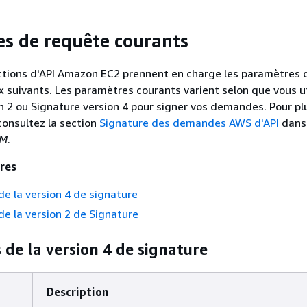
s de requête courants
ctions d'API Amazon EC2 prennent en charge les paramètres 
x suivants. Les paramètres courants varient selon que vous ut
n 2 ou Signature version 4 pour signer vos demandes. Pour pl
consultez la section
Signature des demandes AWS d'API
dans
AM
.
res
e la version 4 de signature
e la version 2 de Signature
de la version 4 de signature
Description