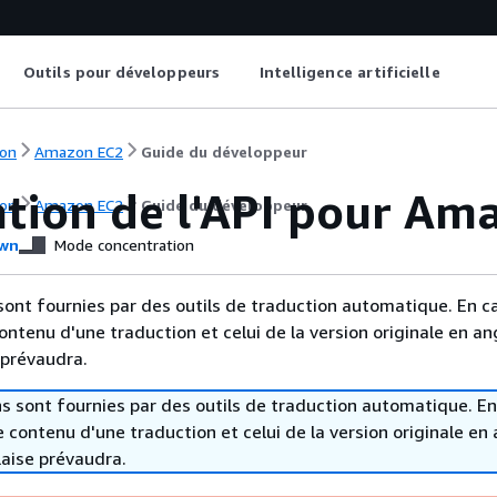
Outils pour développeurs
Intelligence artificielle
on
Amazon EC2
Guide du développeur
ation de l'API pour Am
on
Amazon EC2
Guide du développeur
wn
Mode concentration
sont fournies par des outils de traduction automatique. En c
contenu d'une traduction et celui de la version originale en ang
 prévaudra.
s sont fournies par des outils de traduction automatique. En
le contenu d'une traduction et celui de la version originale en 
laise prévaudra.