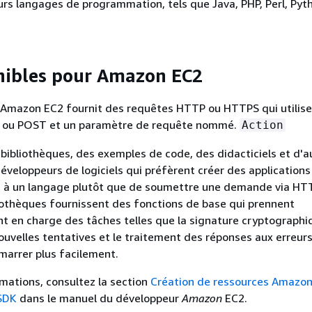
urs langages de programmation, tels que Java, PHP, Perl, Pyt
nibles pour Amazon EC2
 Amazon EC2 fournit des requêtes HTTP ou HTTPS qui utilise
 ou POST et un paramètre de requête nommé.
Action
bibliothèques, des exemples de code, des didacticiels et d'a
éveloppeurs de logiciels qui préfèrent créer des applications 
es à un langage plutôt que de soumettre une demande via HT
iothèques fournissent des fonctions de base qui prennent
 en charge des tâches telles que la signature cryptographi
uvelles tentatives et le traitement des réponses aux erreurs
marrer plus facilement.
rmations, consultez la section
Création de ressources Amazon
 SDK
dans le manuel du développeur
Amazon
EC2.