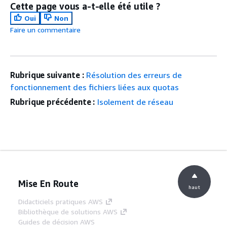
Cette page vous a-t-elle été utile ?
Oui
Non
Faire un commentaire
Rubrique suivante :
Résolution des erreurs de
fonctionnement des fichiers liées aux quotas
Rubrique précédente :
Isolement de réseau
Mise En Route
haut
Didacticiels pratiques AWS
Bibliothèque de solutions AWS
Guides de décision AWS