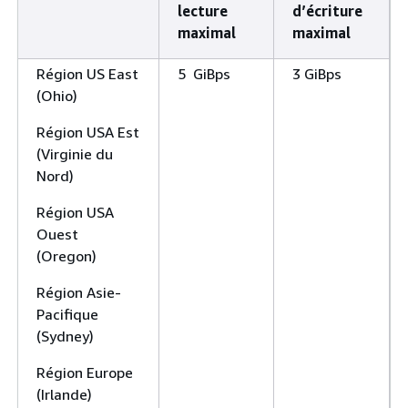
lecture
d’écriture
maximal
maximal
Région US East
5 GiBps
3 GiBps
(Ohio)
Région USA Est
(Virginie du
Nord)
Région USA
Ouest
(Oregon)
Région Asie-
Pacifique
(Sydney)
Région Europe
(Irlande)