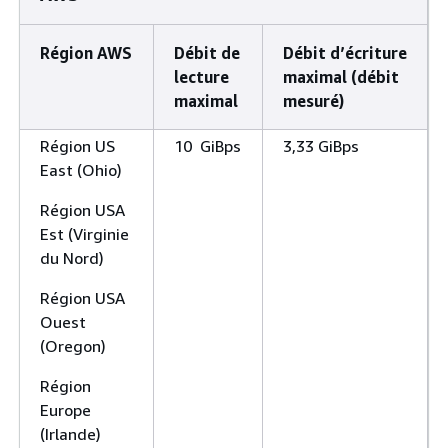
Région AWS
Débit de
Débit d’écriture
lecture
maximal (débit
maximal
mesuré)
Région US
10 GiBps
3,33 GiBps
East (Ohio)
Région USA
Est (Virginie
du Nord)
Région USA
Ouest
(Oregon)
Région
Europe
(Irlande)