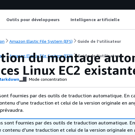
Outils pour développeurs
Intelligence artificielle
on
Amazon Elastic File System (EFS)
Guide de l’utilisateur
ation du montage autom
on
Amazon Elastic File System (EFS)
Guide de l’utilisateur
ces Linux EC2 existant
arkdown
Mode concentration
sont fournies par des outils de traduction automatique. En c
contenu d'une traduction et celui de la version originale en ang
 prévaudra.
s sont fournies par des outils de traduction automatique. En
le contenu d'une traduction et celui de la version originale en 