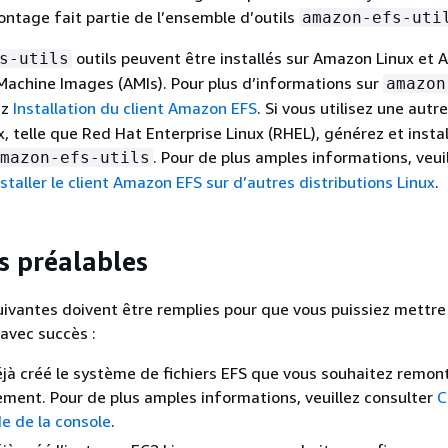
ontage fait partie de l’ensemble d’outils
amazon-efs-uti
outils peuvent être installés sur Amazon Linux et
s-utils
achine Images (AMIs). Pour plus d’informations sur
amazon
ez
Installation du client Amazon EFS
. Si vous utilisez une autre
x, telle que Red Hat Enterprise Linux (RHEL), générez et insta
. Pour de plus amples informations, veui
mazon-efs-utils
staller le client Amazon EFS sur d’autres distributions Linux
.
s préalables
uivantes doivent être remplies pour que vous puissiez mettr
avec succès :
jà créé le système de fichiers EFS que vous souhaitez remon
ent. Pour de plus amples informations, veuillez consulter
C
de de la console
.