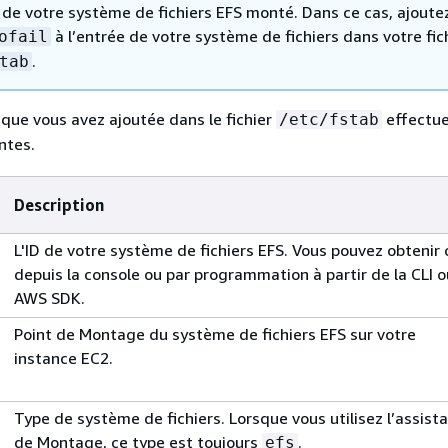
t de votre système de fichiers EFS monté. Dans ce cas, ajoute
à l’entrée de votre système de fichiers dans votre fic
ofail
.
tab
 que vous avez ajoutée dans le fichier
effectue
/etc/fstab
ntes.
Description
L'ID de votre système de fichiers EFS. Vous pouvez obtenir 
depuis la console ou par programmation à partir de la CLI o
AWS SDK.
Point de Montage du système de fichiers EFS sur votre
instance EC2.
Type de système de fichiers. Lorsque vous utilisez l’assist
de Montage, ce type est toujours
.
efs