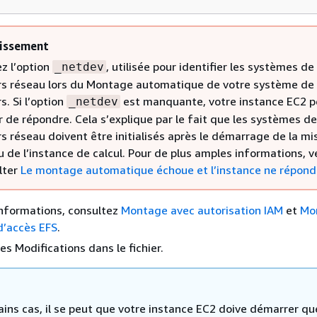
issement
ez l’option
, utilisée pour identifier les systèmes de
_netdev
ers réseau lors du Montage automatique de votre système de
rs. Si l’option
est manquante, votre instance EC2 p
_netdev
r de répondre. Cela s’explique par le fait que les systèmes de
rs réseau doivent être initialisés après le démarrage de la mi
 de l’instance de calcul. Pour de plus amples informations, ve
lter
Le montage automatique échoue et l’instance ne répond
informations, consultez
Montage avec autorisation IAM
et
Mo
d’accès EFS
.
es Modifications dans le fichier.
ains cas, il se peut que votre instance EC2 doive démarrer qu