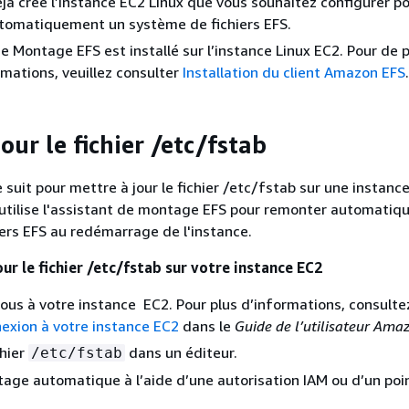
jà créé l’instance EC2 Linux que vous souhaitez configurer p
tomatiquement un système de fichiers EFS.
de Montage EFS est installé sur l’instance Linux EC2. Pour de 
mations, veuillez consulter
Installation du client Amazon EFS
.
our le fichier /etc/fstab
uit pour mettre à jour le fichier /etc/fstab sur une instanc
i utilise l'assistant de montage EFS pour remonter automati
ers EFS au redémarrage de l'instance.
ur le fichier /etc/fstab sur votre instance EC2
us à votre instance EC2. Pour plus d’informations, consultez
exion à votre instance EC2
dans le
Guide de l’utilisateur Ama
chier
dans un éditeur.
/etc/fstab
age automatique à l’aide d’une autorisation IAM ou d’un poi