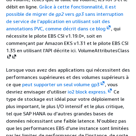
débit en ligne.
Grâce à cette fonctionnalité, il est
possible de migrer de
gp2
vers
gp3
sans interruption
de service de l'application en utilisant soit des
annotations PVC, comme décrit dans ce
blog
, qui
nécessite le pilote EBS CSI v1.19.0+, soit en
commençant par Amazon EKS v1.31 et le pilote EBS CSI
1.35 en utilisant l'API décrite ici. VolumeAttributesClass
Lorsque vous avez des applications qui nécessitent des
performances supérieures et des volumes supérieurs à
ce que
peut supporter un seul volume gp3
, vous
devriez envisager d'utiliser
io2 block express.
Ce
type de stockage est idéal pour votre déploiement le
plus important, le plus I/O intensif et le plus critique,
tel que SAP HANA ou d'autres grandes bases de
données nécessitant une faible latence. N'oubliez pas
que les performances EBS d'une instance sont limitées
par les limites de performances de l'instance, de sorte