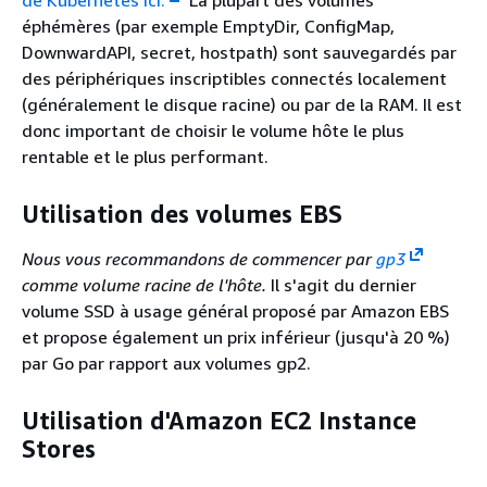
de Kubernetes ici.
La plupart des volumes
éphémères (par exemple EmptyDir, ConfigMap,
DownwardAPI, secret, hostpath) sont sauvegardés par
des périphériques inscriptibles connectés localement
(généralement le disque racine) ou par de la RAM. Il est
donc important de choisir le volume hôte le plus
rentable et le plus performant.
Utilisation des volumes EBS
Nous vous recommandons de commencer par
gp3
comme volume racine de l'hôte.
Il s'agit du dernier
volume SSD à usage général proposé par Amazon EBS
et propose également un prix inférieur (jusqu'à 20 %)
par Go par rapport aux volumes gp2.
Utilisation d'Amazon EC2 Instance
Stores