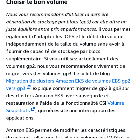
Choisir le bon volume
Nous vous recommandons d'utiliser la dernière
génération de stockage par blocs (gp3) car elle offre un
juste équilibre entre prix et performances
. Il vous permet
également d'adapter les IOPS et le débit du volume
indépendamment de la taille du volume sans avoir à
fournir de capacité de stockage par blocs
supplémentaire. Si vous utilisez actuellement des
volumes gp2, nous vous recommandons vivement de
migrer vers des volumes gp3. Le billet de blog
Migration de clusters Amazon EKS de volumes EBS gp2
vers gp3
explique comment migrer de gp2 à
gp3
sur
des clusters Amazon EKS avec sauvegarde et
restauration à l'aide de la fonctionnalité CSI
Volume
Snapshots
, qui nécessite une interruption des
applications.
Amazon EBS permet de modifier les caractéristiques
du volume, telles que la taille du volume, les IOPS et le