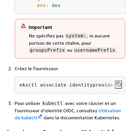
env:
dev
Important
Ne spécifiez pas
, ni aucune
system:
portion de cette chaîne, pour
ou
.
groupsPrefix
usernamePrefix
Créez le fournisseur.
eksctl associate identityprovider -f a
Pour utiliser
avec votre cluster et un
kubectl
fournisseur d’identité OIDC, consultez
Utilisation
de kubectl
dans la documentation Kubernetes.