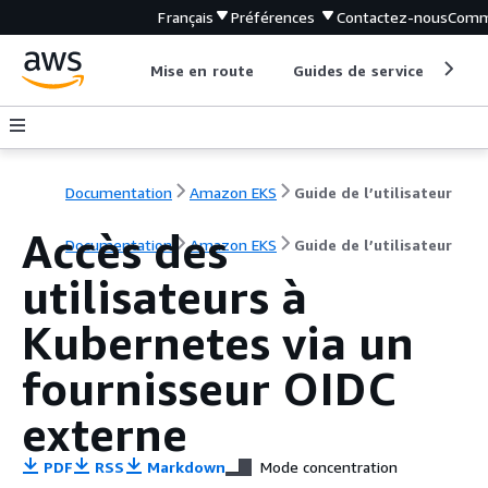
Français
Préférences
Contactez-nous
Comm
Mise en route
Guides de service
Out
Documentation
Amazon EKS
Guide de l’utilisateur
Accès des
Documentation
Amazon EKS
Guide de l’utilisateur
utilisateurs à
Kubernetes via un
fournisseur OIDC
externe
PDF
RSS
Markdown
Mode concentration