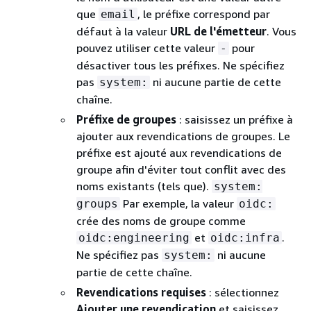
que
, le préfixe correspond par
email
défaut à la valeur
URL de l'émetteur
. Vous
pouvez utiliser cette valeur
pour
-
désactiver tous les préfixes. Ne spécifiez
pas
ni aucune partie de cette
system:
chaîne.
Préfixe de groupes
: saisissez un préfixe à
ajouter aux revendications de groupes. Le
préfixe est ajouté aux revendications de
groupe afin d'éviter tout conflit avec des
noms existants (tels que).
system:
Par exemple, la valeur
groups
oidc:
crée des noms de groupe comme
et
.
oidc:engineering
oidc:infra
Ne spécifiez pas
ni aucune
system:
partie de cette chaîne.
Revendications requises
: sélectionnez
Ajouter une revendication
et saisissez