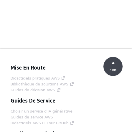
Mise En Route
haut
Didacticiels pratiques AWS
Bibliothèque de solutions AWS
Guides de décision AWS
Guides De Service
Choisir un service d'IA générative
Guides de service AWS
Didacticiels AWS CLI sur GitHub