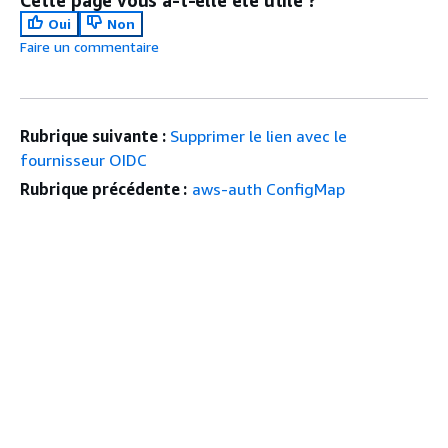
Cette page vous a-t-elle été utile ?
Oui
Non
Faire un commentaire
Rubrique suivante :
Supprimer le lien avec le
fournisseur OIDC
Rubrique précédente :
aws-auth ConfigMap