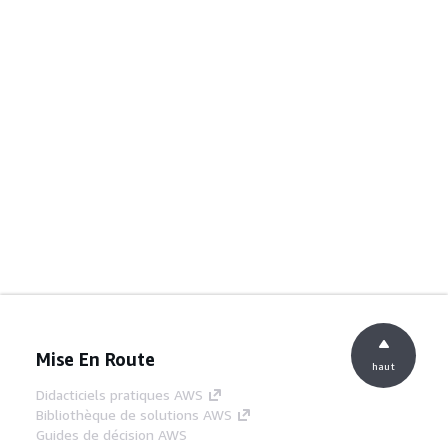
Mise En Route
haut
Didacticiels pratiques AWS
Bibliothèque de solutions AWS
Guides de décision AWS