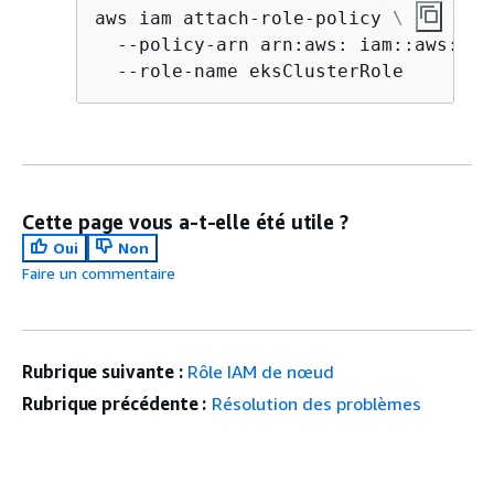
aws iam attach-role-policy \

  --policy-arn arn:aws: iam::aws:pol
  --role-name eksClusterRole
Cette page vous a-t-elle été utile ?
Oui
Non
Faire un commentaire
Rubrique suivante :
Rôle IAM de nœud
Rubrique précédente :
Résolution des problèmes