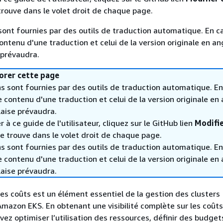
trouve dans le volet droit de chaque page.
sont fournies par des outils de traduction automatique. En c
contenu d'une traduction et celui de la version originale en ang
 prévaudra.
orer cette page
s sont fournies par des outils de traduction automatique. En
le contenu d'une traduction et celui de la version originale en 
laise prévaudra.
 à ce guide de l'utilisateur, cliquez sur le GitHub lien
Modifie
e trouve dans le volet droit de chaque page.
s sont fournies par des outils de traduction automatique. En
le contenu d'une traduction et celui de la version originale en 
laise prévaudra.
des coûts est un élément essentiel de la gestion des clusters
mazon EKS. En obtenant une visibilité complète sur les coûts
vez optimiser l’utilisation des ressources, définir des budget