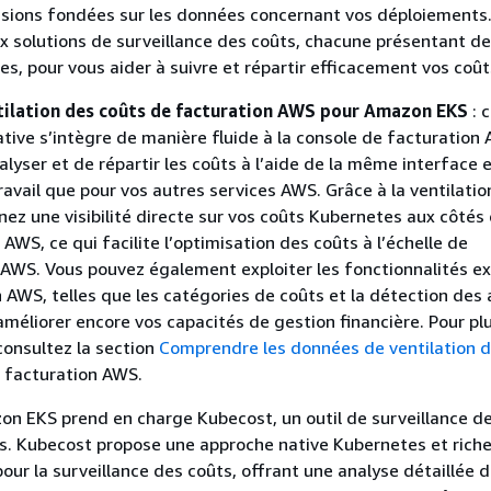
isions fondées sur les données concernant vos déploiement
 solutions de surveillance des coûts, chacune présentant d
s, pour vous aider à suivre et répartir efficacement vos coût
tilation des coûts de facturation AWS pour Amazon EKS
: 
ative s’intègre de manière fluide à la console de facturation
lyser et de répartir les coûts à l’aide de la même interface 
avail que pour vos autres services AWS. Grâce à la ventilatio
nez une visibilité directe sur vos coûts Kubernetes aux côtés
AWS, ce qui facilite l’optimisation des coûts à l’échelle de
AWS. Vous pouvez également exploiter les fonctionnalités e
n AWS, telles que les catégories de coûts et la détection des
’améliorer encore vos capacités de gestion financière. Pour pl
consultez la section
Comprendre les données de ventilation d
 facturation AWS.
on EKS prend en charge Kubecost, un outil de surveillance d
s. Kubecost propose une approche native Kubernetes et riche
pour la surveillance des coûts, offrant une analyse détaillée 