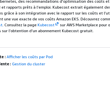
ubernetes, des recommandations d’optimisation des coûts et
 et rapports prêts à l’emploi. Kubecost extrait également d
es grâce à son intégration avec le rapport sur les coûts et l’ut
nt une vue exacte de vos coûts Amazon EKS. Découvrez com
st
. Consultez la page
Kubecost
sur AWS Marketplace pour o
 sur l’obtention d’un abonnement Kubecost gratuit.
e :
Afficher les coûts par Pod
ente :
Gestion du cluster