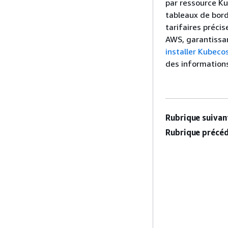
par ressource K
tableaux de bord
tarifaires précis
AWS, garantissa
installer Kubeco
des informations
Rubrique suivant
Rubrique précéd