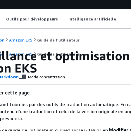
Outils pour développeurs
Intelligence artificielle
on
Amazon EKS
Guide de l’utilisateur
llance et optimisation
on
Amazon EKS
Guide de l’utilisateur
on EKS
arkdown
Mode concentration
er cette page
sont fournies par des outils de traduction automatique. En c
contenu d'une traduction et celui de la version originale en ang
 prévaudra.
 ce guide de l'utilisateur, cliquez sur le GitHub lien
Modifier 