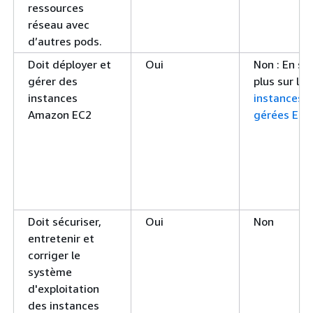
ressources
réseau avec
d’autres pods.
Doit déployer et
Oui
Non : En sa
gérer des
plus sur les
instances
instances
Amazon EC2
gérées EC2
Doit sécuriser,
Oui
Non
entretenir et
corriger le
système
d'exploitation
des instances