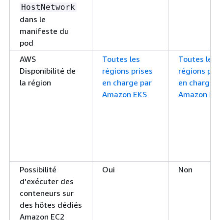
HostNetwork
dans le
manifeste du
pod
AWS
Toutes les
Toutes les
Disponibilité de
régions prises
régions pri
la région
en charge par
en charge 
Amazon EKS
Amazon EK
Possibilité
Oui
Non
d'exécuter des
conteneurs sur
des hôtes dédiés
Amazon EC2