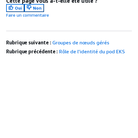
Cette page vous a-t-elle été utile ?
Oui
Non
Faire un commentaire
Rubrique suivante :
Groupes de nœuds gérés
Rubrique précédente :
Rôle de l’identité du pod EKS