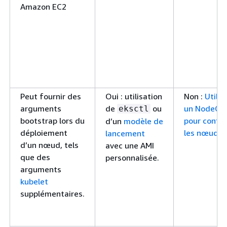
Amazon EC2
Peut fournir des
Oui : utilisation
Non :
Utilis
arguments
de
ou
un NodeCla
eksctl
bootstrap lors du
pour config
d’un
modèle de
déploiement
les nœuds
lancement
d’un nœud, tels
avec une AMI
que des
personnalisée.
arguments
kubelet
supplémentaires.