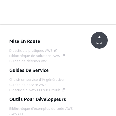
Mise En Route
haut
Didacticiels pratiques AWS
Bibliothèque de solutions AWS
Guides de décision AWS
Guides De Service
Choisir un service d'IA générative
Guides de service AWS
Didacticiels AWS CLI sur GitHub
Outils Pour Développeurs
Bibliothèque d'exemples de code AWS
AWS CLI