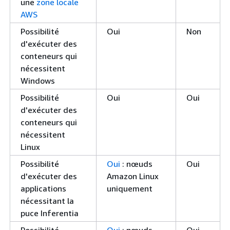
une
zone locale
AWS
Possibilité
Oui
Non
d'exécuter des
conteneurs qui
nécessitent
Windows
Possibilité
Oui
Oui
d'exécuter des
conteneurs qui
nécessitent
Linux
Possibilité
Oui
: nœuds
Oui
d'exécuter des
Amazon Linux
applications
uniquement
nécessitant la
puce Inferentia
Possibilité
Oui
: nœuds
Oui