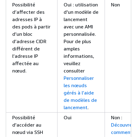
Possibilité
Oui : utilisation
Non
d’affecter des
d'un modèle de
adresses IP à
lancement
des pods à partir
avec une AMI
d’un bloc
personnalisée.
d’adresse CIDR
Pour de plus
différent de
amples
l’adresse IP
informations,
affectée au
veuillez
nœud.
consulter
Personnaliser
les nœuds
gérés à l’aide
de modèles de
lancement
.
Possibilité
Oui
Non :
d'accéder au
Découvrez
nœud via SSH
comment