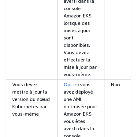
averti dans la
console
Amazon EKS
lorsque des
mises à jour
sont
disponibles.
Vous devez
effectuer la
mise à jour par
vous-même.
Vous devez
Oui
: si vous
Non
mettre à jour la
avez déployé
version du nœud
une AMI
Kubernetes par
optimisée pour
vous-même
Amazon EKS,
vous êtes
averti dans la
console