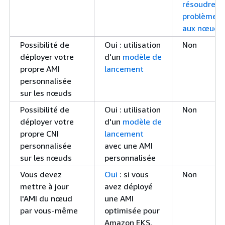
résoudre le
problèmes l
aux nœuds
Possibilité de
Oui : utilisation
Non
déployer votre
d'un
modèle de
propre AMI
lancement
personnalisée
sur les nœuds
Possibilité de
Oui : utilisation
Non
déployer votre
d'un
modèle de
propre CNI
lancement
personnalisée
avec une AMI
sur les nœuds
personnalisée
Vous devez
Oui
: si vous
Non
mettre à jour
avez déployé
l'AMI du nœud
une AMI
par vous-même
optimisée pour
Amazon EKS,