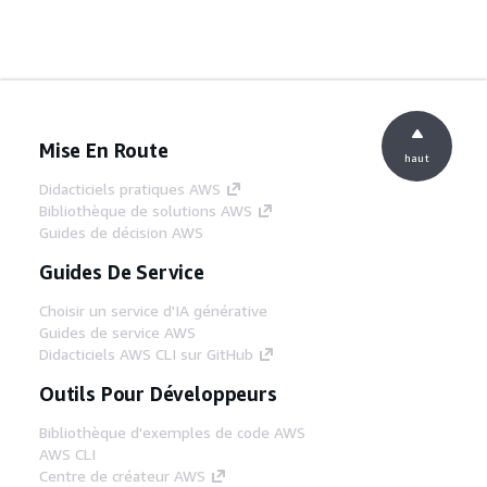
Mise En Route
haut
Didacticiels pratiques AWS
Bibliothèque de solutions AWS
Guides de décision AWS
Guides De Service
Choisir un service d'IA générative
Guides de service AWS
Didacticiels AWS CLI sur GitHub
Outils Pour Développeurs
Bibliothèque d'exemples de code AWS
AWS CLI
Centre de créateur AWS