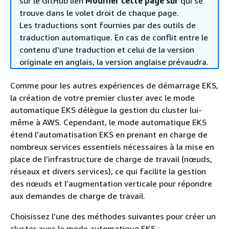
sur le GitHub lien
Modifier cette page sur
qui se
trouve dans le volet droit de chaque page.
Les traductions sont fournies par des outils de
traduction automatique. En cas de conflit entre le
contenu d'une traduction et celui de la version
originale en anglais, la version anglaise prévaudra.
Comme pour les autres expériences de démarrage EKS,
la création de votre premier cluster avec le mode
automatique EKS délègue la gestion du cluster lui-
même à AWS. Cependant, le mode automatique EKS
étend l’automatisation EKS en prenant en charge de
nombreux services essentiels nécessaires à la mise en
place de l’infrastructure de charge de travail (nœuds,
réseaux et divers services), ce qui facilite la gestion
des nœuds et l’augmentation verticale pour répondre
aux demandes de charge de travail.
Choisissez l’une des méthodes suivantes pour créer un
cluster avec le mode automatique EKS :