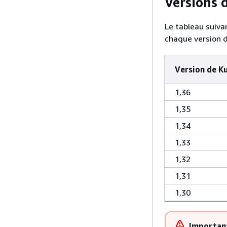
Versions 
Le tableau suiva
chaque version 
Version de K
1,36
1,35
1,34
1,33
1,32
1,31
1,30
Importan