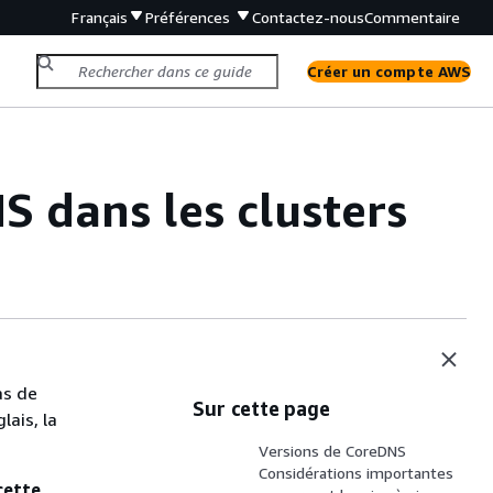
Français
Préférences
Contactez-nous
Commentaire
Créer un compte AWS
 dans les clusters
as de
Sur cette page
lais, la
Versions de CoreDNS
Considérations importantes
cette