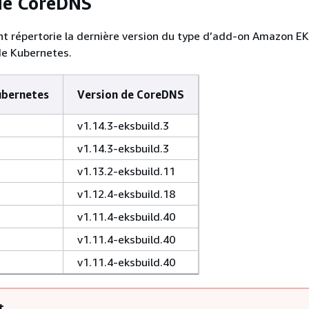
de CoreDNS
nt répertorie la dernière version du type d’add-on Amazon E
de Kubernetes.
ubernetes
Version de CoreDNS
v1.14.3-eksbuild.3
v1.14.3-eksbuild.3
v1.13.2-eksbuild.11
v1.12.4-eksbuild.18
v1.11.4-eksbuild.40
v1.11.4-eksbuild.40
v1.11.4-eksbuild.40
t