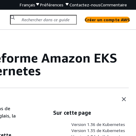
Français
Préférences
Contactez-nous
Commentaire
Créer un compte AWS
ateforme Amazon EKS
ernetes
as de
Sur cette page
lais, la
Version 1.36 de Kubernetes
Version 1.35 de Kubernetes
cette