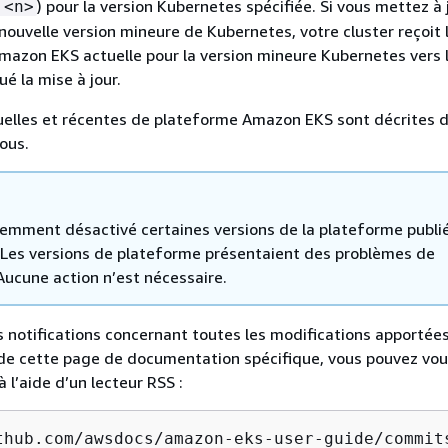
) pour la version Kubernetes spécifiée. Si vous mettez à 
.<n>
 nouvelle version mineure de Kubernetes, votre cluster reçoit 
azon EKS actuelle pour la version mineure Kubernetes vers 
é la mise à jour.
uelles et récentes de plateforme Amazon EKS sont décrites d
ous.
emment désactivé certaines versions de la plateforme publi
. Les versions de plateforme présentaient des problèmes de
 Aucune action n’est nécessaire.
s notifications concernant toutes les modifications apportée
 de cette page de documentation spécifique, vous pouvez vo
à l’aide d’un lecteur RSS :
thub.com/awsdocs/amazon-eks-user-guide/commit