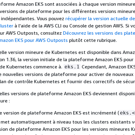
teforme Amazon EKS sont associées à chaque version mineur
versions de plateforme pour les différentes versions mineur
 indépendantes. Vous pouvez
récupérer la version actuelle de
luster
à l'aide de la AWS CLI ou Console de gestion AWS. Si v
 sur AWS Outposts, consultez
Découvrez les versions des pla
Amazon EKS pour AWS Outposts
plutôt cette rubrique.
elle version mineure de Kubernetes est disponible dans Amaz
ion 1.36, la version initiale de la plateforme Amazon EKS pour
 de Kubernetes commence à.
Cependant, Amazon EKS
eks.1
 nouvelles versions de plateforme pour activer de nouveaux
an de contrôle Kubernetes et fournir des correctifs de sécur
elles versions de plateforme Amazon EKS deviennent disponi
ure :
e version de plateforme Amazon EKS est incrémenté (
eks.<
et automatiquement à niveau tous les clusters existants ve
rsion de plateforme Amazon EKS pour les versions mineures 