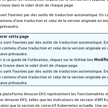
trouve dans le volet droit de chaque page.
sont fournies par des outils de traduction automatique. En c
contenu d'une traduction et celui de la version originale en ang
 prévaudra.
orer cette page
s sont fournies par des outils de traduction automatique. En
le contenu d'une traduction et celui de la version originale en 
laise prévaudra.
 à ce guide de l'utilisateur, cliquez sur le GitHub lien
Modifie
e trouve dans le volet droit de chaque page.
s sont fournies par des outils de traduction automatique. En
le contenu d'une traduction et celui de la version originale en 
laise prévaudra.
la plateforme Amazon EKS représentent les fonctionnalités d
ter Amazon EKS, telles que les indicateurs de serveur d'API 
 ainsi que la version de correctif Kubernetes actuelle. Une ou