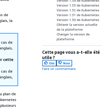
Version 1.34 de Kubernetes
Version 1.33 de Kubernetes
Version 1.32 de Kubernetes
as de
Version 1.31 de Kubernetes
Version 1.30 de Kubernetes
lais, la
Obtenir la version actuelle
de la plateforme
Changer la version de
plateforme
 cas de
anglais,
Cette page vous a-t-elle été
utile ?
r cette
Oui
Non
Faire un commentaire
 cas de
anglais,
u plan de
Kubernetes
 plusieurs