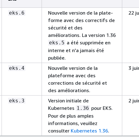
Nouvelle version de la plate-
22 j
eks.6
forme avec des correctifs de
sécurité et des
améliorations. La version 1.36
a été supprimée en
eks.5
interne et n'a jamais été
publiée.
Nouvelle version de la
3 ju
eks.4
plateforme avec des
corrections de sécurité et
des améliorations.
Version initiale de
2 ju
eks.3
Kubernetes
pour EKS.
1.36
Pour de plus amples
informations, veuillez
consulter
Kubernetes 1.36
.