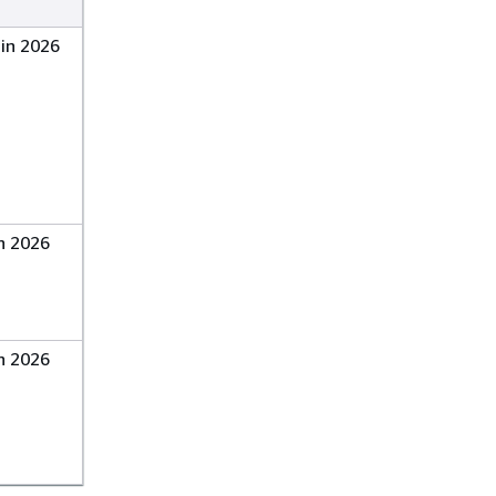
uin 2026
in 2026
in 2026