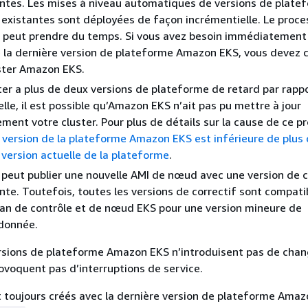
ntes. Les mises à niveau automatiques de versions de plate
xistantes sont déployées de façon incrémentielle. Le proce
 peut prendre du temps. Si vous avez besoin immédiatement
 la dernière version de plateforme Amazon EKS, vous devez c
ster Amazon EKS.
ster a plus de deux versions de plateforme de retard par rappo
elle, il est possible qu’Amazon EKS n’ait pas pu mettre à jour
ent votre cluster. Pour plus de détails sur la cause de ce p
 version de la plateforme Amazon EKS est inférieure de plus
a version actuelle de la plateforme
.
eut publier une nouvelle AMI de nœud avec une version de c
te. Toutefois, toutes les versions de correctif sont compati
lan de contrôle et de nœud EKS pour une version mineure de
donnée.
ersions de plateforme Amazon EKS n’introduisent pas de ch
ovoquent pas d’interruptions de service.
t toujours créés avec la dernière version de plateforme Ama