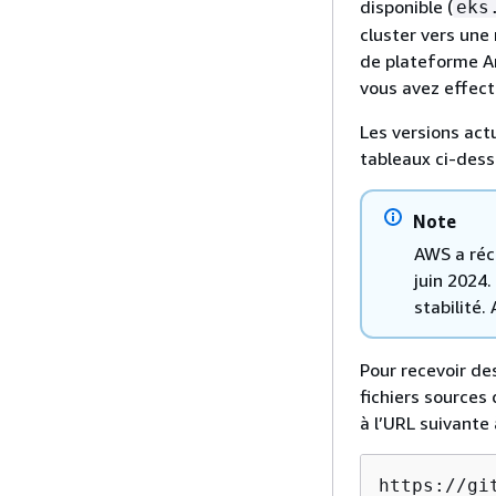
disponible (
eks
cluster vers une
de plateforme Am
vous avez effectu
Les versions act
tableaux ci-dess
Note
AWS a réc
juin 2024
stabilité.
Pour recevoir de
fichiers sources
à l’URL suivante 
https://gi