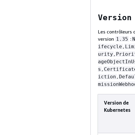
Version
Les contrôleurs 
version
:
1.35
,
ifecycle
Lim
,
urity
Priori
ageObjectInU
,
s
Certificat
,
iction
Defau
missionWebho
Version de
Kubernetes