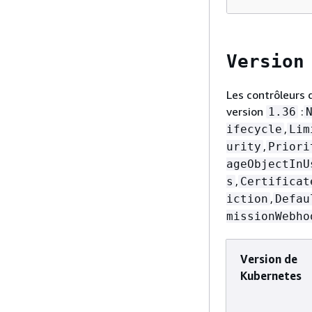
Version
Les contrôleurs 
version
:
1.36
,
ifecycle
Lim
,
urity
Priori
ageObjectInU
,
s
Certificat
,
iction
Defau
missionWebho
Version de
Kubernetes