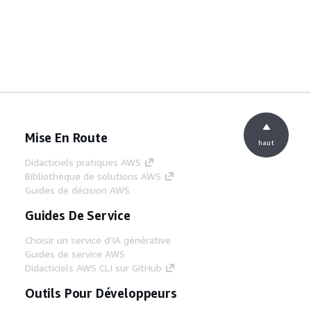
Mise En Route
haut
Didacticiels pratiques AWS
Bibliothèque de solutions AWS
Guides de décision AWS
Guides De Service
Choisir un service d'IA générative
Guides de service AWS
Didacticiels AWS CLI sur GitHub
Outils Pour Développeurs