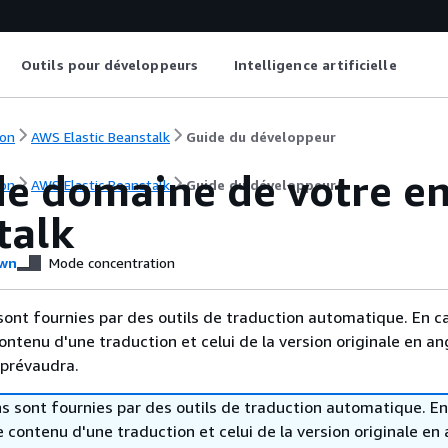
Outils pour développeurs
Intelligence artificielle
on
AWS Elastic Beanstalk
Guide du développeur
e domaine de votre en
on
AWS Elastic Beanstalk
Guide du développeur
talk
wn
Mode concentration
sont fournies par des outils de traduction automatique. En c
contenu d'une traduction et celui de la version originale en ang
 prévaudra.
s sont fournies par des outils de traduction automatique. En
le contenu d'une traduction et celui de la version originale en 