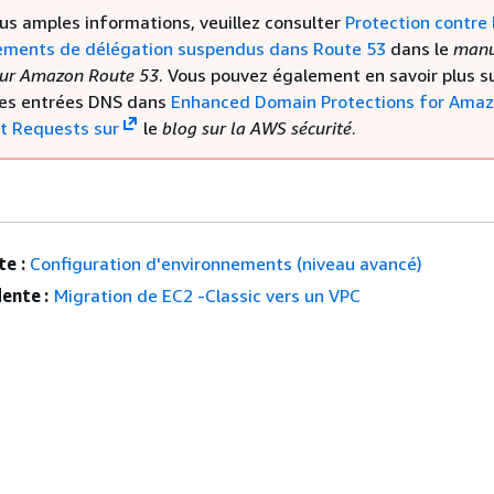
lus amples informations, veuillez consulter
Protection contre 
ements de délégation suspendus dans Route 53
dans le
manu
ur Amazon Route 53
. Vous pouvez également en savoir plus su
es entrées DNS dans
Enhanced Domain Protections for Ama
t Requests sur
le
blog sur la AWS sécurité
.
e :
Configuration d'environnements (niveau avancé)
ente :
Migration de EC2 -Classic vers un VPC