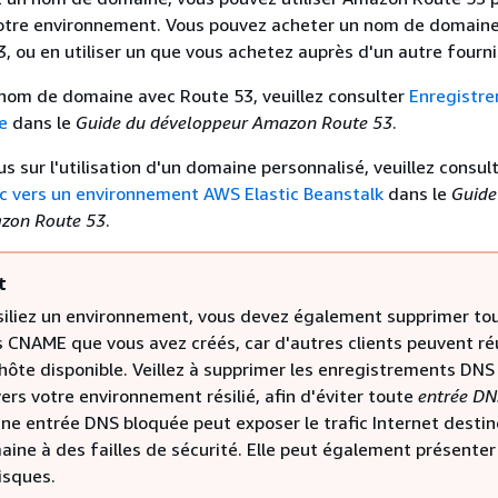
otre environnement. Vous pouvez acheter un nom de domain
 ou en utiliser un que vous achetez auprès d'un autre fourni
nom de domaine avec Route 53, veuillez consulter
Enregistre
e
dans le
Guide du développeur Amazon Route 53
.
us sur l'utilisation d'un domaine personnalisé, veuillez consul
c vers un environnement AWS Elastic Beanstalk
dans le
Guide
zon Route 53
.
t
ésiliez un environnement, vous devez également supprimer tou
CNAME que vous avez créés, car d'autres clients peuvent réu
hôte disponible. Veillez à supprimer les enregistrements DNS
ers votre environnement résilié, afin d'éviter toute
entrée DN
Une entrée DNS bloquée peut exposer le trafic Internet destin
aine à des failles de sécurité. Elle peut également présenter
isques.