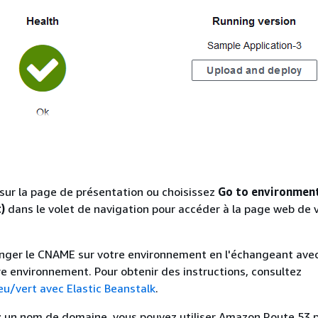
 sur la page de présentation ou choisissez
Go to environment
)
dans le volet de navigation pour accéder à la page web de 
nger le CNAME sur votre environnement en l'échangeant avec
 environnement. Pour obtenir des instructions, consultez
u/vert avec Elastic Beanstalk
.
 un nom de domaine, vous pouvez utiliser Amazon Route 53 p