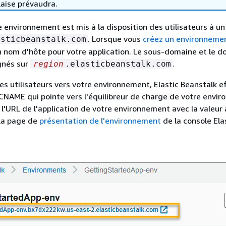
laise prévaudra.
e environnement est mis à la disposition des utilisateurs à un
. Lorsque vous
créez un environneme
asticbeanstalk.com
n nom d'hôte pour votre application. Le sous-domaine et le 
gnés sur
.
region
.elasticbeanstalk.com
es utilisateurs vers votre environnement, Elastic Beanstalk e
NAME qui pointe vers l'équilibreur de charge de votre envi
 l'URL de l'application de votre environnement avec la valeur 
la page de
présentation de l'environnement
de la console Ela