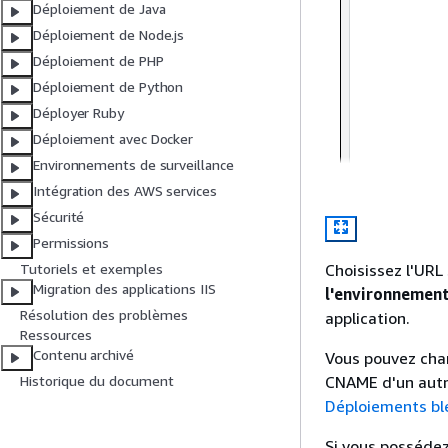
Déploiement de Java
Déploiement de Node.js
Déploiement de PHP
Déploiement de Python
Déployer Ruby
Déploiement avec Docker
Environnements de surveillance
Intégration des AWS services
Sécurité
Permissions
Choisissez l'URL
Tutoriels et exemples
Migration des applications IIS
l'environnement
Résolution des problèmes
application.
Ressources
Contenu archivé
Vous pouvez cha
CNAME d'un autre
Historique du document
Déploiements ble
Si vous possédez