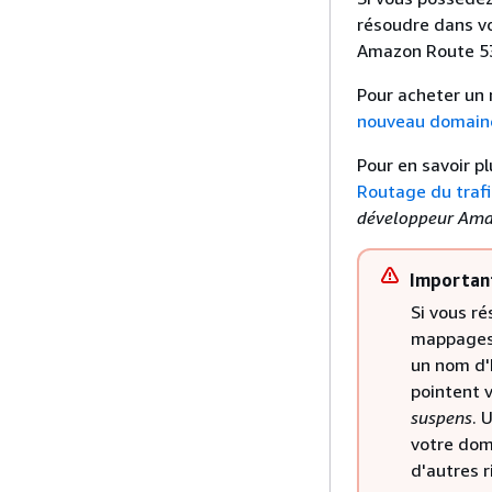
résoudre dans v
Amazon Route 53,
Pour acheter un 
nouveau domain
Pour en savoir pl
Routage du trafi
développeur Ama
Importan
Si vous r
mappages 
un nom d'
pointent v
suspens
. 
votre dom
d'autres r