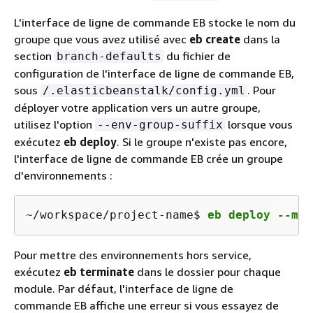
L'interface de ligne de commande EB stocke le nom du
groupe que vous avez utilisé avec
eb create
dans la
section
du fichier de
branch-defaults
configuration de l'interface de ligne de commande EB,
sous
. Pour
/.elasticbeanstalk/config.yml
déployer votre application vers un autre groupe,
utilisez l'option
lorsque vous
--env-group-suffix
exécutez
eb deploy
. Si le groupe n'existe pas encore,
l'interface de ligne de commande EB crée un groupe
d'environnements :
~/workspace/project-name$ 
eb deploy --mod
Pour mettre des environnements hors service,
exécutez
eb terminate
dans le dossier pour chaque
module. Par défaut, l'interface de ligne de
commande EB affiche une erreur si vous essayez de