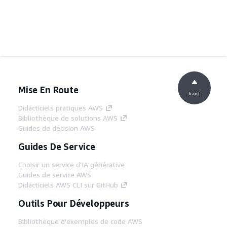
Mise En Route
haut
Didacticiels pratiques AWS
Bibliothèque de solutions AWS
Guides de décision AWS
Guides De Service
Choisir un service d'IA générative
Guides de service AWS
Didacticiels AWS CLI sur GitHub
Outils Pour Développeurs
Bibliothèque d'exemples de code AWS