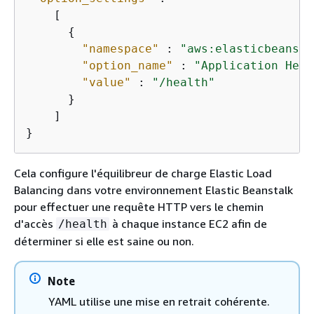
    [

{
"namespace"
 : 
"aws:elasticbeansta
"option_name"
 : 
"Application Heal
"value"
 : 
"/health"
      }

    ]

}
Cela configure l'équilibreur de charge Elastic Load
Balancing dans votre environnement Elastic Beanstalk
pour effectuer une requête HTTP vers le chemin
d'accès
à chaque instance EC2 afin de
/health
déterminer si elle est saine ou non.
Note
YAML utilise une mise en retrait cohérente.