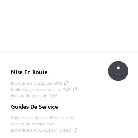
Mise En Route
haut
Didacticiels pratiques AWS
Bibliothèque de solutions AWS
Guides de décision AWS
Guides De Service
Choisir un service d'IA générative
Guides de service AWS
Didacticiels AWS CLI sur GitHub