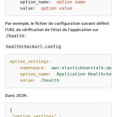
    option_name:  
option name
    value:  
option value
Par exemple, le fichier de configuration suivant définit
l'URL de vérification de l'état de l'application sur
:
/health
healthcheckurl.config
option_settings:
-
namespace:
aws:elasticbeanstalk:appl
option_name:
Application
Healthcheck
value:
/health
Dans JSON :
{
"option_settings"
 :
