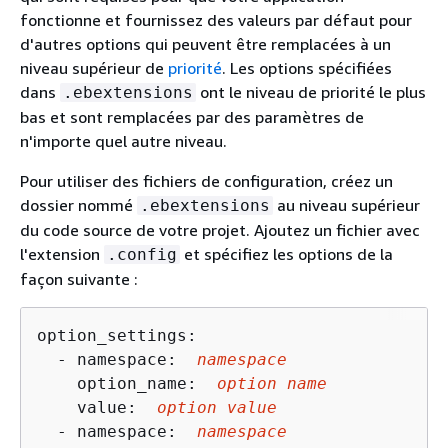
fonctionne et fournissez des valeurs par défaut pour
d'autres options qui peuvent être remplacées à un
niveau supérieur de
priorité
. Les options spécifiées
dans
ont le niveau de priorité le plus
.ebextensions
bas et sont remplacées par des paramètres de
n'importe quel autre niveau.
Pour utiliser des fichiers de configuration, créez un
dossier nommé
au niveau supérieur
.ebextensions
du code source de votre projet. Ajoutez un fichier avec
l'extension
et spécifiez les options de la
.config
façon suivante :
option_settings:

  - namespace:  
namespace
    option_name:  
option name
    value:  
option value
  - namespace:  
namespace