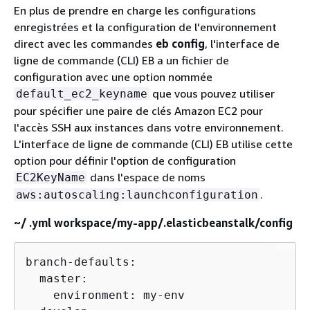
En plus de prendre en charge les configurations
enregistrées et la configuration de l'environnement
direct avec les commandes
eb config
, l'interface de
ligne de commande (CLI) EB a un fichier de
configuration avec une option nommée
que vous pouvez utiliser
default_ec2_keyname
pour spécifier une paire de clés Amazon EC2 pour
l'accès SSH aux instances dans votre environnement.
L'interface de ligne de commande (CLI) EB utilise cette
option pour définir l'option de configuration
dans l'espace de noms
EC2KeyName
.
aws:autoscaling:launchconfiguration
~/ .yml workspace/my-app/.elasticbeanstalk/config
branch-defaults:

  master:

    environment: my-env
