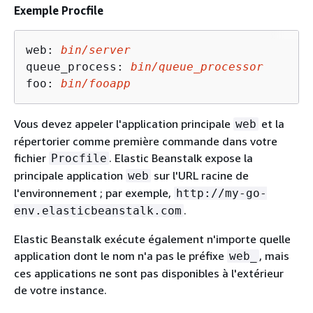
Exemple Procfile
web: 
bin/server
queue_process: 
bin/queue_processor
foo: 
bin/fooapp
Vous devez appeler l'application principale
et la
web
répertorier comme première commande dans votre
fichier
. Elastic Beanstalk expose la
Procfile
principale application
sur l'URL racine de
web
l'environnement ; par exemple,
http://my-go-
.
env.elasticbeanstalk.com
Elastic Beanstalk exécute également n'importe quelle
application dont le nom n'a pas le préfixe
, mais
web_
ces applications ne sont pas disponibles à l'extérieur
de votre instance.