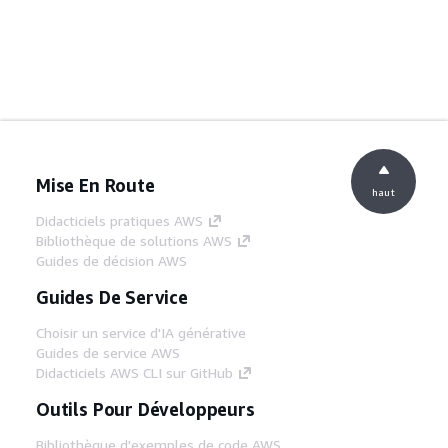
Mise En Route
haut
Didacticiels pratiques AWS
Bibliothèque de solutions AWS
Guides de décision AWS
Guides De Service
Choisir un service d'IA générative
Guides de service AWS
Didacticiels AWS CLI sur GitHub
Outils Pour Développeurs
Bibliothèque d'exemples de code AWS