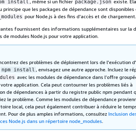
, même si un fichier
existe. Ela
pm install
package.json
u principe que les packages de dépendance sont disponibles 
pour Node.js à des fins d'accès et de chargement
_modules
vantes fournissent des informations supplémentaires sur la d
 de modules Node.js pour votre application.
encontrez des problèmes de déploiement lors de l'exécution d'
k
, envisagez une autre approche. Incluez le ré
npm install
avec les modules de dépendance dans l’offre groupé
dules
votre application. Cela peut contourner les problèmes liés à
ation de dépendances à partir du registre public npm pendant 
iez le problème. Comme les modules de dépendance provien
toire local, cela peut également contribuer à réduire le temp
nt. Pour de plus amples informations, consultez
Inclusion de
es Node.js dans un répertoire node_modules
.