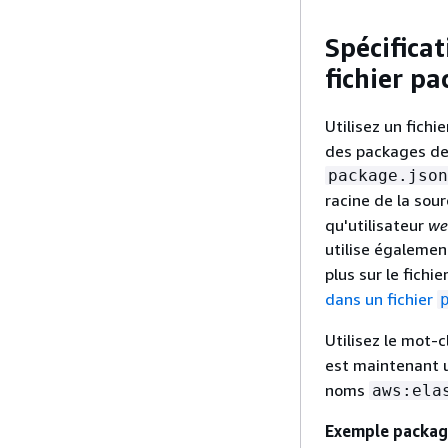
Spécifica
fichier pa
Utilisez un fichi
des packages de
package.json
racine de la sou
qu'utilisateur
we
utilise égaleme
plus sur le fichie
dans un fichier
Utilisez le mot-
est maintenant ut
noms
aws:ela
Exemple package