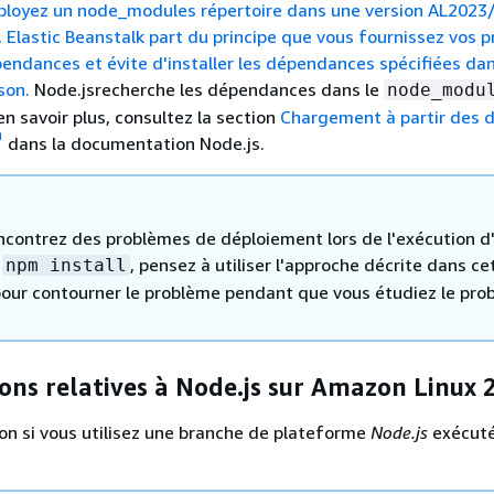
ployez un node_modules répertoire dans une version AL2023
 Elastic Beanstalk part du principe que vous fournissez vos p
ndances et évite d'installer les dépendances spécifiées da
son.
Node.jsrecherche les dépendances dans le
node_modu
en savoir plus, consultez la section
Chargement à partir des d
dans la documentation Node.js.
encontrez des problèmes de déploiement lors de l'exécution d'
k
, pensez à utiliser l'approche décrite dans ce
npm install
pour contourner le problème pendant que vous étudiez le pro
ons relatives à Node.js sur Amazon Linux 
ion si vous utilisez une branche de plateforme
Node.js
exécuté