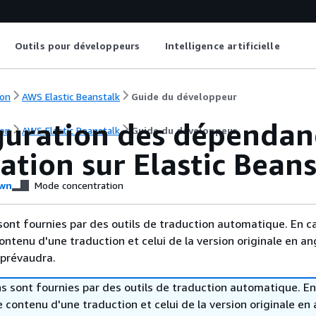
Outils pour développeurs
Intelligence artificielle
on
AWS Elastic Beanstalk
Guide du développeur
guration des dépendan
on
AWS Elastic Beanstalk
Guide du développeur
ation sur Elastic Bean
wn
Mode concentration
sont fournies par des outils de traduction automatique. En c
contenu d'une traduction et celui de la version originale en ang
 prévaudra.
s sont fournies par des outils de traduction automatique. En
le contenu d'une traduction et celui de la version originale en 