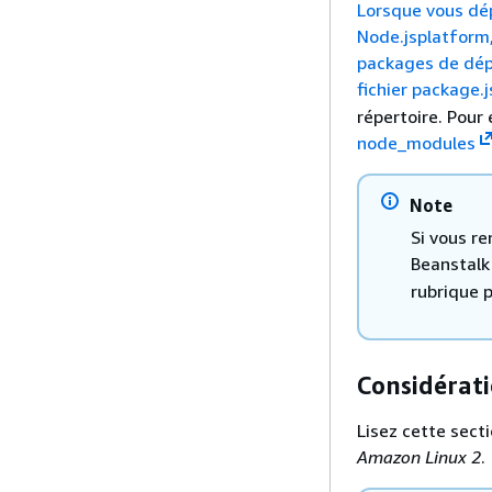
Lorsque vous dé
Node.jsplatform,
packages de dépe
fichier package.j
répertoire. Pour 
node_modules
Note
Si vous r
Beanstal
rubrique 
Considérati
Lisez cette sect
Amazon Linux 2
.