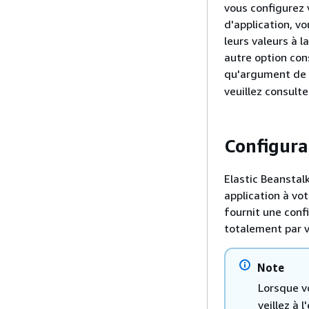
vous configurez 
d'application, v
leurs valeurs à l
autre option con
qu'argument de
veuillez consult
Configura
Elastic Beanstal
application à vot
fournit une conf
totalement par v
Note
Lorsque v
veillez à 