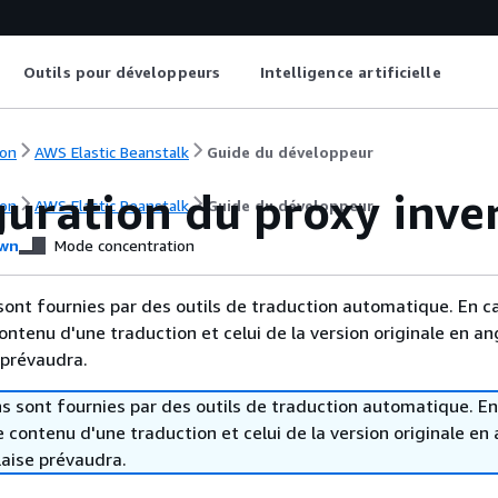
Outils pour développeurs
Intelligence artificielle
on
AWS Elastic Beanstalk
Guide du développeur
guration du proxy inve
on
AWS Elastic Beanstalk
Guide du développeur
wn
Mode concentration
sont fournies par des outils de traduction automatique. En c
contenu d'une traduction et celui de la version originale en ang
 prévaudra.
s sont fournies par des outils de traduction automatique. En
le contenu d'une traduction et celui de la version originale en 
laise prévaudra.