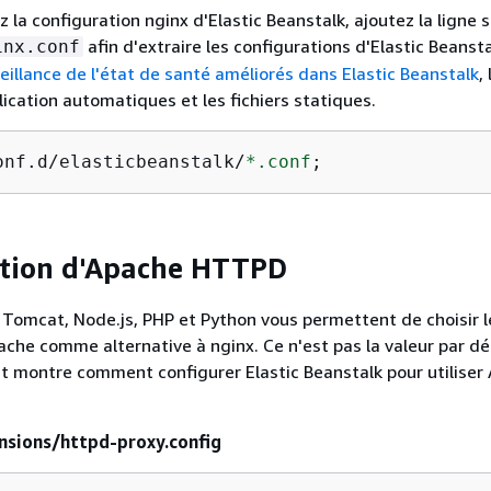
 la configuration nginx d'Elastic Beanstalk, ajoutez la ligne 
afin d'extraire les configurations d'Elastic Beansta
inx.conf
eillance de l'état de santé améliorés dans Elastic Beanstalk
,
cation automatiques et les fichiers statiques.
onf.d/elasticbeanstalk/
*.conf
;
ation d'Apache HTTPD
Tomcat, Node.js, PHP et Python vous permettent de choisir l
he comme alternative à nginx. Ce n'est pas la valeur par dé
t montre comment configurer Elastic Beanstalk pour utiliser
nsions/httpd-proxy.config