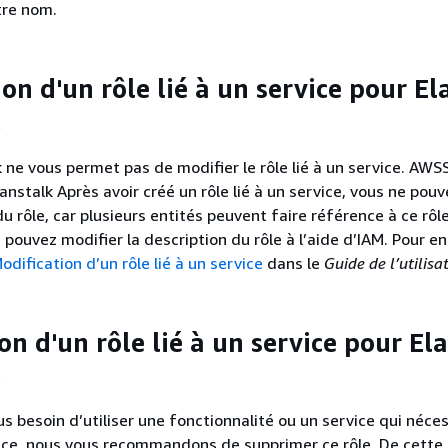
tre nom.
on d'un rôle lié à un service pour El
k ne vous permet pas de modifier le rôle lié à un service. AWS
nstalk Après avoir créé un rôle lié à un service, vous ne pou
 rôle, car plusieurs entités peuvent faire référence à ce rôle
pouvez modifier la description du rôle à l’aide d’IAM. Pour en
odification d’un rôle lié à un service
dans le
Guide de l’utilis
n d'un rôle lié à un service pour Ela
us besoin d’utiliser une fonctionnalité ou un service qui néce
rvice, nous vous recommandons de supprimer ce rôle. De cette