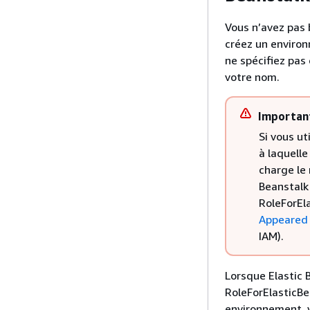
Vous n’avez pas 
créez un environ
ne spécifiez pas 
votre nom.
Importan
Si vous ut
à laquell
charge le 
Beanstalk
RoleForEl
Appeared 
IAM).
Lorsque Elastic 
RoleForElasticBe
environnement, v