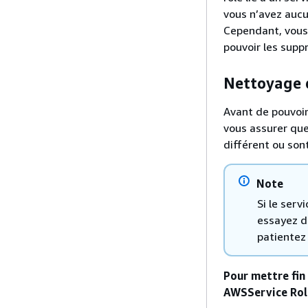
vous n’avez aucu
Cependant, vous 
pouvoir les sup
Nettoyage d
Avant de pouvoir 
vous assurer que
différent ou sont
Note
Si le serv
essayez d'
patientez
Pour mettre fin 
AWSService Rol