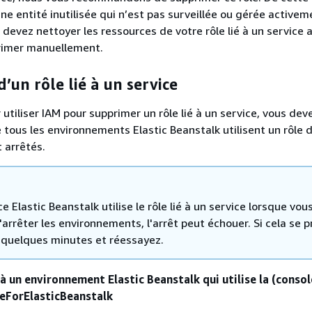
ne entité inutilisée qui n’est pas surveillée ou gérée activem
devez nettoyer les ressources de votre rôle lié à un service 
primer manuellement.
’un rôle lié à un service
utiliser IAM pour supprimer un rôle lié à un service, vous dev
 tous les environnements Elastic Beanstalk utilisent un rôle 
 arrêtés.
ice Elastic Beanstalk utilise le rôle lié à un service lorsque vou
arrêter les environnements, l'arrêt peut échouer. Si cela se p
 quelques minutes et réessayez.
à un environnement Elastic Beanstalk qui utilise la (consol
eForElasticBeanstalk