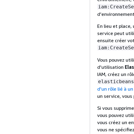
iam:CreateSe
d'environnement 
En lieu et place,
service peut util
ensuite créer vo
iam:CreateSe
Vous pouvez utili
d'utilisation
Ela
IAM, créez un rôl
elasticbeans
d'un rôle lié à un
un service, vous
Si vous supprimez
vous pouvez util
vous créez un en
vous ne spécifiez