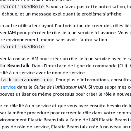
Si vous n'avez pas cette autorisation, l
rviceLinkedRole
échoue, et un message expliquant le problème s'affiche.
 un autre utilisateur ayant l'autorisation de créer des rôles lié
iser IAM pour précréer le rôle lié à un service à l'avance. Vous
tre environnement, même sans avoir l'autorisation
.
rviceLinkedRole
ser la console IAM pour créer un rôle lié à un service avec le c
stic Beanstalk
. Dans l'interface de ligne de commande (CLI) I
e lié à un service avec le nom de service
. Pour plus d'informations, consulte
talk.amazonaws.com
 service
dans le
Guide de l'utilisateur IAM
. Si vous supprimez ce
 pouvez utiliser ce même processus pour créer le rôle à nouve
 ce rôle lié à un service et que vous avez ensuite besoin de l
iser la même procédure pour recréer le rôle dans votre compt
vironnement Elastic Beanstalk à l'aide de l'API Elastic Beanst
 pas de rôle de service, Elastic Beanstalk crée à nouveau un rô