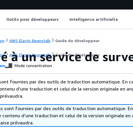
Outils pour développeurs
Intelligence artificielle
on
AWS Elastic Beanstalk
Guide du développeur
ié à un service de surv
on
AWS Elastic Beanstalk
Guide du développeur
wn
Mode concentration
sont fournies par des outils de traduction automatique. En c
contenu d'une traduction et celui de la version originale en ang
 prévaudra.
s sont fournies par des outils de traduction automatique. En
le contenu d'une traduction et celui de la version originale en 
laise prévaudra.