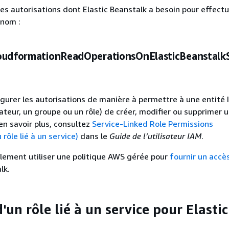
les autorisations dont Elastic Beanstalk a besoin pour effect
 nom :
oudformationReadOperationsOnElasticBeanstalk
gurer les autorisations de manière à permettre à une entité
teur, un groupe ou un rôle) de créer, modifier ou supprimer un
en savoir plus, consultez
Service-Linked Role Permissions
 rôle lié à un service)
dans le
Guide de l’utilisateur IAM
.
lement utiliser une politique AWS gérée pour
fournir un accè
lk.
'un rôle lié à un service pour Elastic