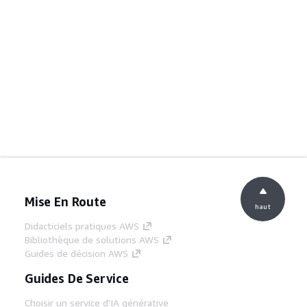
Mise En Route
haut
Didacticiels pratiques AWS
Bibliothèque de solutions AWS
Guides de décision AWS
Guides De Service
Choisir un service d'IA générative