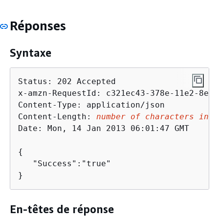
Réponses
Syntaxe
Status: 202 Accepted

x-amzn-RequestId: c321ec43-378e-11e2-8e4c
Content-Type: application/json

Content-Length: 
number of characters in t
Date: Mon, 14 Jan 2013 06:01:47 GMT

{
   "Success":"true"

}
En-têtes de réponse