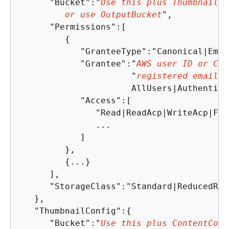
      "Bucket":"
Use this plus ThumbnailCo
         or use OutputBucket
",

      "Permissions":[

{
            "GranteeType":"Canonical|Emai
            "Grantee":"
AWS user ID or Clo
                      "
registered email a
                      AllUsers|Authentica
            "Access":[

               "Read|ReadAcp|WriteAcp|Ful
               ...

            ]

         },

{
...}

      ],

      "StorageClass":"Standard|ReducedRed
   },

   "ThumbnailConfig":
{
      "Bucket":"
Use this plus ContentConf