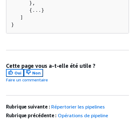
      },

{
...}

   ]

}
Cette page vous a-t-elle été utile ?
Oui
Non
Faire un commentaire
Rubrique suivante :
Répertorier les pipelines
Rubrique précédente :
Opérations de pipeline