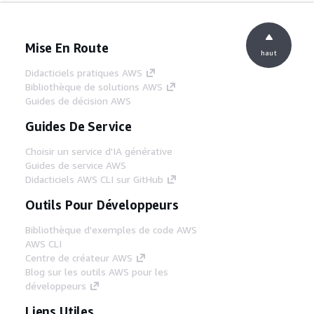
Mise En Route
haut
Didacticiels pratiques AWS
Bibliothèque de solutions AWS
Guides de décision AWS
Guides De Service
Choisir un service d'IA générative
Guides de service AWS
Didacticiels AWS CLI sur GitHub
Outils Pour Développeurs
Bibliothèque d'exemples de code AWS
AWS CLI
Centre de créateur AWS
Blog sur les outils AWS pour les
développeurs
Liens Utiles