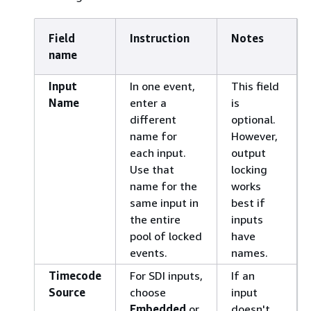
Field
Instruction
Notes
name
Input
In one event,
This field
Name
enter a
is
different
optional.
name for
However,
each input.
output
Use that
locking
name for the
works
same input in
best if
the entire
inputs
pool of locked
have
events.
names.
Timecode
For SDI inputs,
If an
Source
choose
input
Embedded
or
doesn't