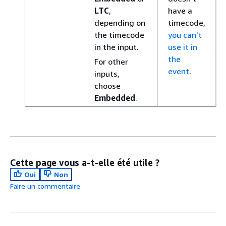
LTC
,
have a
depending on
timecode,
the timecode
you can't
in the input.
use it in
the
For other
event
.
inputs,
choose
Embedded
.
Cette page vous a-t-elle été utile ?
Oui
Non
Faire un commentaire