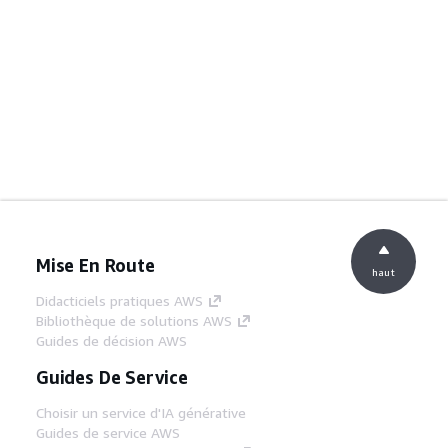
Mise En Route
haut
Didacticiels pratiques AWS
Bibliothèque de solutions AWS
Guides de décision AWS
Guides De Service
Choisir un service d'IA générative
Guides de service AWS