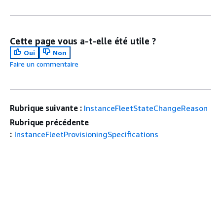
Cette page vous a-t-elle été utile ?
Oui
Non
Faire un commentaire
Rubrique suivante :
InstanceFleetStateChangeReason
Rubrique précédente
:
InstanceFleetProvisioningSpecifications