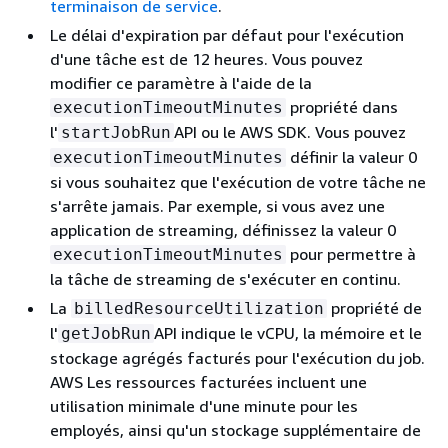
terminaison de service
.
Le délai d'expiration par défaut pour l'exécution
d'une tâche est de 12 heures. Vous pouvez
modifier ce paramètre à l'aide de la
propriété dans
executionTimeoutMinutes
l'
API ou le AWS SDK. Vous pouvez
startJobRun
définir la valeur 0
executionTimeoutMinutes
si vous souhaitez que l'exécution de votre tâche ne
s'arrête jamais. Par exemple, si vous avez une
application de streaming, définissez la valeur 0
pour permettre à
executionTimeoutMinutes
la tâche de streaming de s'exécuter en continu.
La
propriété de
billedResourceUtilization
l'
API indique le vCPU, la mémoire et le
getJobRun
stockage agrégés facturés pour l'exécution du job.
AWS Les ressources facturées incluent une
utilisation minimale d'une minute pour les
employés, ainsi qu'un stockage supplémentaire de