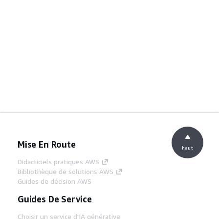
Mise En Route
haut
Didacticiels pratiques AWS
Bibliothèque de solutions AWS
Guides de décision AWS
Guides De Service
Choisir un service d'IA générative