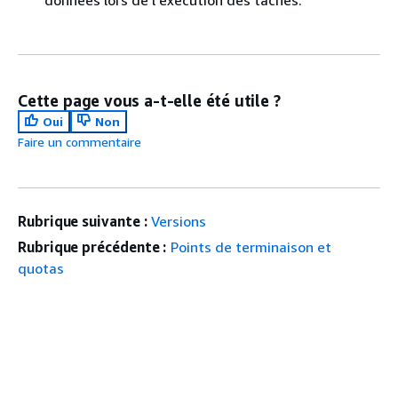
données lors de l'exécution des tâches.
Cette page vous a-t-elle été utile ?
Oui
Non
Faire un commentaire
Rubrique suivante :
Versions
Rubrique précédente :
Points de terminaison et
quotas