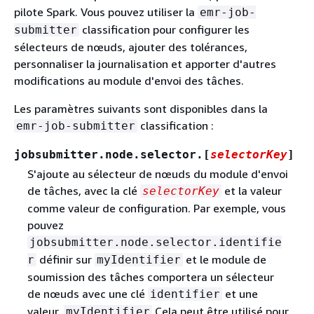
pilote Spark. Vous pouvez utiliser la
emr-job-
classification pour configurer les
submitter
sélecteurs de nœuds, ajouter des tolérances,
personnaliser la journalisation et apporter d'autres
modifications au module d'envoi des tâches.
Les paramètres suivants sont disponibles dans la
classification :
emr-job-submitter
jobsubmitter.node.selector.[
selectorKey
]
S'ajoute au sélecteur de nœuds du module d'envoi
de tâches, avec la clé
et la valeur
selectorKey
comme valeur de configuration. Par exemple, vous
pouvez
jobsubmitter.node.selector.identifie
définir sur
et le module de
r
myIdentifier
soumission des tâches comportera un sélecteur
de nœuds avec une clé
et une
identifier
valeur.
Cela peut être utilisé pour
myIdentifier