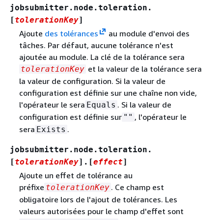
jobsubmitter.node.toleration.
[
tolerationKey
]
Ajoute
des tolérances
au module d'envoi des
tâches. Par défaut, aucune tolérance n'est
ajoutée au module. La clé de la tolérance sera
et la valeur de la tolérance sera
tolerationKey
la valeur de configuration. Si la valeur de
configuration est définie sur une chaîne non vide,
l'opérateur le sera
. Si la valeur de
Equals
configuration est définie sur
, l'opérateur le
""
sera
.
Exists
jobsubmitter.node.toleration.
[
tolerationKey
].[
effect
]
Ajoute un effet de tolérance au
préfixe
. Ce champ est
tolerationKey
obligatoire lors de l'ajout de tolérances. Les
valeurs autorisées pour le champ d'effet sont