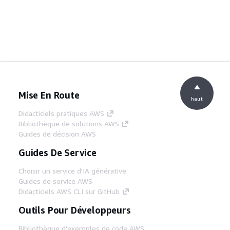
Mise En Route
haut
Didacticiels pratiques AWS
Bibliothèque de solutions AWS
Guides de décision AWS
Guides De Service
Choisir un service d'IA générative
Guides de service AWS
Didacticiels AWS CLI sur GitHub
Outils Pour Développeurs
Bibliothèque d'exemples de code AWS