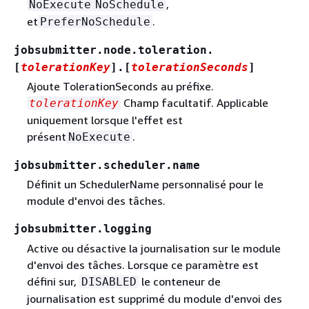
,
NoExecute
NoSchedule
et
.
PreferNoSchedule
jobsubmitter.node.toleration.
[
tolerationKey
].[
tolerationSeconds
]
Ajoute TolerationSeconds au préfixe.
Champ facultatif. Applicable
tolerationKey
uniquement lorsque l'effet est
présent
.
NoExecute
jobsubmitter.scheduler.name
Définit un SchedulerName personnalisé pour le
module d'envoi des tâches.
jobsubmitter.logging
Active ou désactive la journalisation sur le module
d'envoi des tâches. Lorsque ce paramètre est
défini sur,
le conteneur de
DISABLED
journalisation est supprimé du module d'envoi des