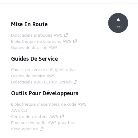
Mise En Route
haut
Didacticiels pratiques AWS
Bibliothèque de solutions AWS
Guides de décision AWS
Guides De Service
Choisir un service d'IA générative
Guides de service AWS
Didacticiels AWS CLI sur GitHub
Outils Pour Développeurs
Bibliothèque d'exemples de code AWS
AWS CLI
Centre de créateur AWS
Blog sur les outils AWS pour les
développeurs