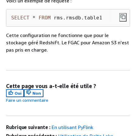
Voici un exemple de requête :
SELECT
*
FROM
 rms.rmsdb.table1
Cette configuration ne fonctionne que pour le
stockage géré Redshift. Le FGAC pour Amazon S3 n'est
pas pris en charge.
Cette page vous a-t-elle été utile ?
Oui
Non
Faire un commentaire
Rubrique suivante :
En utilisant PyFlink