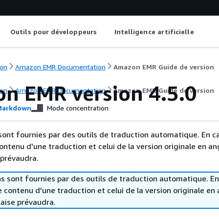
Outils pour développeurs
Intelligence artificielle
on
Amazon EMR Documentation
Amazon EMR Guide de version
n EMR version 4.5.0
on
Amazon EMR Documentation
Amazon EMR Guide de version
arkdown
Mode concentration
sont fournies par des outils de traduction automatique. En c
contenu d'une traduction et celui de la version originale en ang
 prévaudra.
s sont fournies par des outils de traduction automatique. En
le contenu d'une traduction et celui de la version originale en 
laise prévaudra.