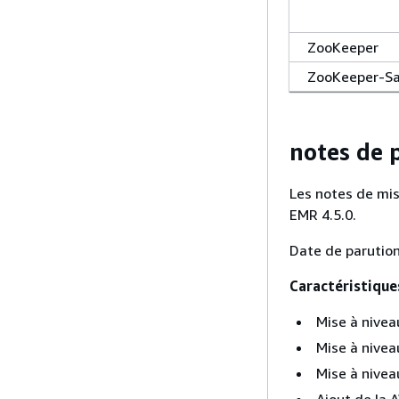
ZooKeeper
ZooKeeper-S
notes de p
Les notes de mis
EMR 4.5.0.
Date de parution 
Caractéristique
Mise à nivea
Mise à nivea
Mise à nivea