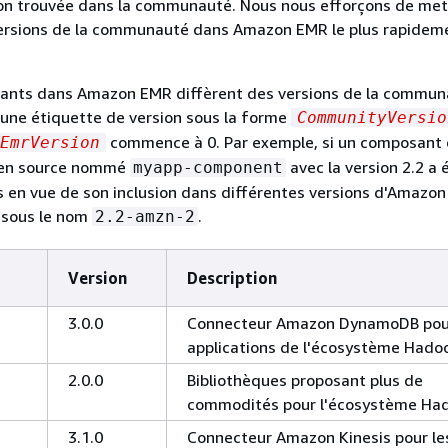
ion trouvée dans la communauté. Nous nous efforçons de met
 versions de la communauté dans Amazon EMR le plus rapidem
ants dans Amazon EMR diffèrent des versions de la commun
une étiquette de version sous la forme
CommunityVersio
commence à 0. Par exemple, si un composant 
EmrVersion
en source nommé
avec la version 2.2 a 
myapp-component
is en vue de son inclusion dans différentes versions d'Amazon
 sous le nom
.
2.2-amzn-2
Version
Description
3.0.0
Connecteur Amazon DynamoDB pour
applications de l'écosystème Hado
2.0.0
Bibliothèques proposant plus de
commodités pour l'écosystème Ha
3.1.0
Connecteur Amazon Kinesis pour le