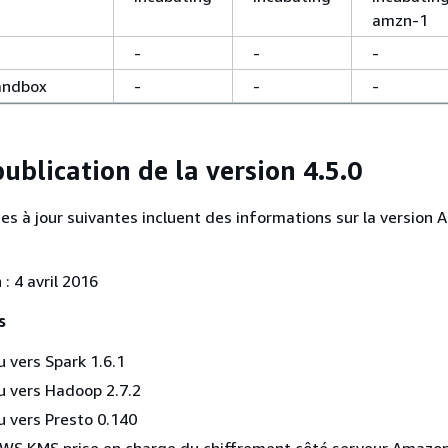
amzn-1
-
-
-
andbox
-
-
-
ublication de la version 4.5.0
es à jour suivantes incluent des informations sur la version
: 4 avril 2016
s
u vers Spark 1.6.1
u vers Hadoop 2.7.2
u vers Presto 0.140