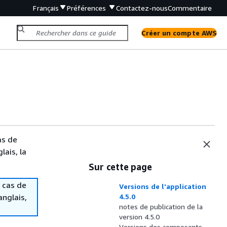
Français
Préférences
Contactez-nous
Commentaire
Créer un compte AWS
as de
lais, la
Sur cette page
 cas de
Versions de l'application
anglais,
4.5.0
notes de publication de la
version 4.5.0
Versions des composants