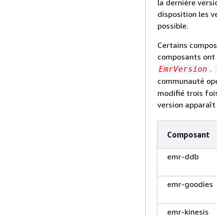
la dernière vers
disposition les
possible.
Certains compos
composants ont 
.
EmrVersion
communauté op
modifié trois fo
version apparaît
Composant
emr-ddb
emr-goodies
emr-kinesis