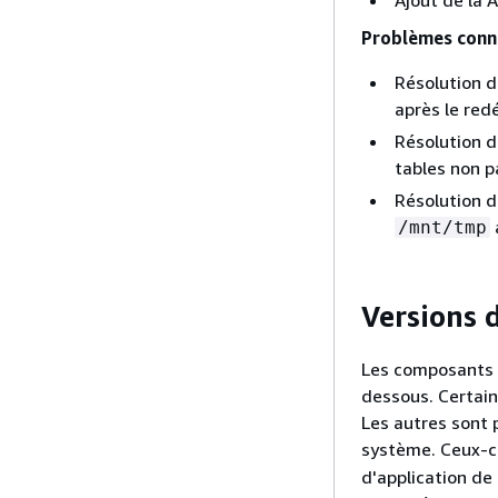
Ajout de la 
Problèmes connu
Résolution 
après le re
Résolution d
tables non 
Résolution d
/mnt/tmp
Versions 
Les composants i
dessous. Certain
Les autres sont 
système. Ceux-
d'application de