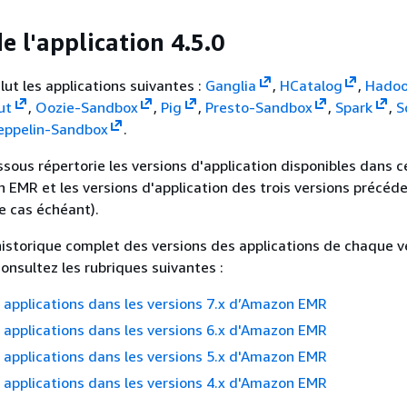
e l'application 4.5.0
lut les applications suivantes :
Ganglia
,
HCatalog
,
Hado
ut
,
Oozie-Sandbox
,
Pig
,
Presto-Sandbox
,
Spark
,
S
eppelin-Sandbox
.
ssous répertorie les versions d'application disponibles dans c
 EMR et les versions d'application des trois versions précéd
e cas échéant).
historique complet des versions des applications de chaque v
nsultez les rubriques suivantes :
 applications dans les versions 7.x d’Amazon EMR
 applications dans les versions 6.x d'Amazon EMR
 applications dans les versions 5.x d'Amazon EMR
 applications dans les versions 4.x d'Amazon EMR