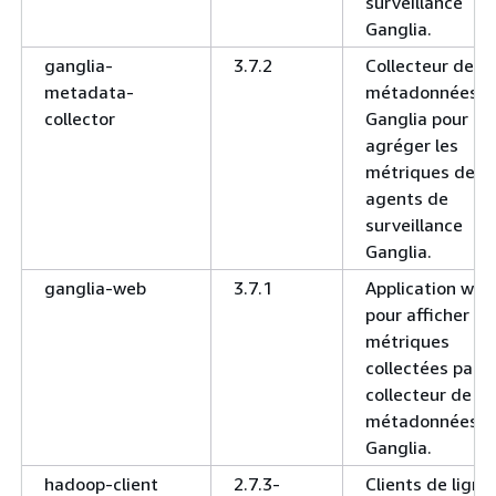
surveillance
Ganglia.
ganglia-
3.7.2
Collecteur de
metadata-
métadonnées
collector
Ganglia pour
agréger les
métriques des
agents de
surveillance
Ganglia.
ganglia-web
3.7.1
Application web
pour afficher le
métriques
collectées par l
collecteur de
métadonnées
Ganglia.
hadoop-client
2.7.3-
Clients de ligne