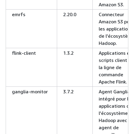
Amazon S3.
emrfs
2.20.0
Connecteur
Amazon S3 pour
les applications
de l'écosystèm
Hadoop.
flink-client
1.3.2
Applications et
scripts client de
la ligne de
commande
Apache Flink.
ganglia-monitor
3.7.2
Agent Ganglia
intégré pour les
applications de
l'écosystème
Hadoop avec
agent de