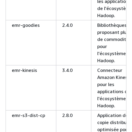
les applications
de l'écosystèm
Hadoop.
emr-goodies
2.4.0
Bibliothèques
proposant plus
de commodités
pour
l'écosystème
Hadoop.
emr-kinesis
3.4.0
Connecteur
Amazon Kinesis
pour les
applications de
l'écosystème
Hadoop.
emr-s3-dist-cp
2.8.0
Application de
copie distribuée
optimisée pour