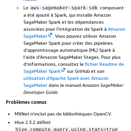
Le
composant
aws-sagemaker-spark-sdk
a été ajouté à Spark, qui installe Amazon
SageMaker Spark et les dépendances
associées pour l'intégration de Spark à
Amazon
SageMaker
. Vous pouvez utiliser Amazon
SageMaker Spark pour créer des pipelines
d'apprentissage automatique (ML) Spark à
l'aide d'Amazon SageMaker Stages. Pour plus
d'informations, consultez le
fichier Readme de
SageMaker Spark
sur GitHub et son
utilisation d'Apache Spark avec Amazon
SageMaker
dans le manuel
Amazon SageMaker
Developer Guide
.
Problèmes connus
MXNet n'inclut pas de bibliothèques OpenCV.
Hive 2.3.2 définit
hive.compute.query.using.stats=true