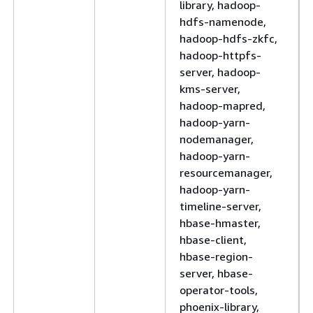
library, hadoop-
hdfs-namenode,
hadoop-hdfs-zkfc,
hadoop-httpfs-
server, hadoop-
kms-server,
hadoop-mapred,
hadoop-yarn-
nodemanager,
hadoop-yarn-
resourcemanager,
hadoop-yarn-
timeline-server,
hbase-hmaster,
hbase-client,
hbase-region-
server, hbase-
operator-tools,
phoenix-library,