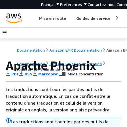
Français
Préférences
Contactez-nous
Comm
Mise en route
Guides de service
Out
Documentation
Amazon EMR Documentation
Apache Phoenix
Documentation
Amazon EMR Documentation
Amazon EMR Guide de version
PDF
RSS
Markdown
Mode concentration
Les traductions sont fournies par des outils de
traduction automatique. En cas de conflit entre le
contenu d'une traduction et celui de la version
originale en anglais, la version anglaise prévaudra.
Les traductions sont fournies par des outils de