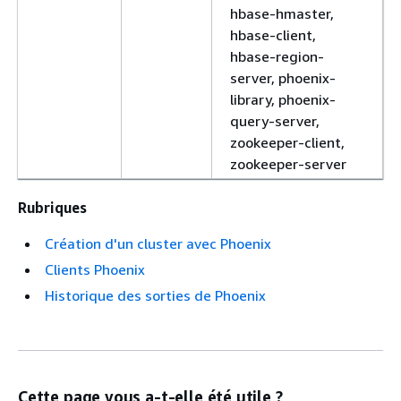
hbase-hmaster,
hbase-client,
hbase-region-
server, phoenix-
library, phoenix-
query-server,
zookeeper-client,
zookeeper-server
Rubriques
Création d'un cluster avec Phoenix
Clients Phoenix
Historique des sorties de Phoenix
Cette page vous a-t-elle été utile ?