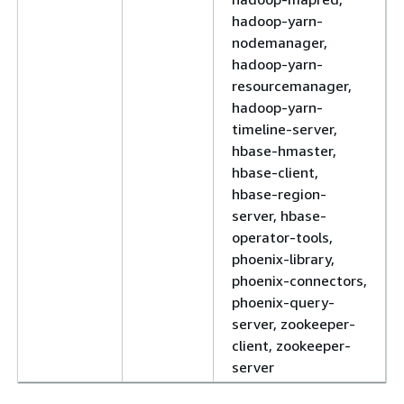
hadoop-yarn-
nodemanager,
hadoop-yarn-
resourcemanager,
hadoop-yarn-
timeline-server,
hbase-hmaster,
hbase-client,
hbase-region-
server, hbase-
operator-tools,
phoenix-library,
phoenix-connectors,
phoenix-query-
server, zookeeper-
client, zookeeper-
server