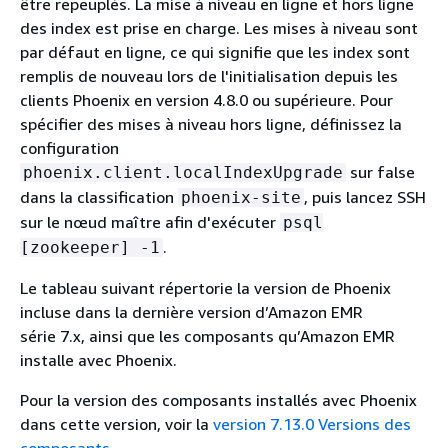
être repeuplés. La mise à niveau en ligne et hors ligne
des index est prise en charge. Les mises à niveau sont
par défaut en ligne, ce qui signifie que les index sont
remplis de nouveau lors de l'initialisation depuis les
clients Phoenix en version 4.8.0 ou supérieure. Pour
spécifier des mises à niveau hors ligne, définissez la
configuration
sur false
phoenix.client.localIndexUpgrade
dans la classification
, puis lancez SSH
phoenix-site
sur le nœud maître afin d'exécuter
psql
.
[zookeeper] -1
Le tableau suivant répertorie la version de Phoenix
incluse dans la dernière version d’Amazon EMR
série 7.x, ainsi que les composants qu’Amazon EMR
installe avec Phoenix.
Pour la version des composants installés avec Phoenix
dans cette version, voir la
version 7.13.0 Versions des