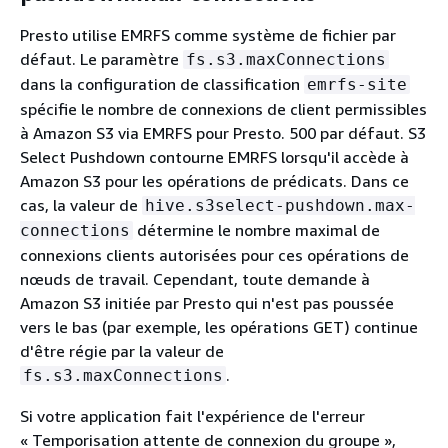
Presto utilise EMRFS comme système de fichier par
défaut. Le paramètre
fs.s3.maxConnections
dans la configuration de classification
emrfs-site
spécifie le nombre de connexions de client permissibles
à Amazon S3 via EMRFS pour Presto. 500 par défaut. S3
Select Pushdown contourne EMRFS lorsqu'il accède à
Amazon S3 pour les opérations de prédicats. Dans ce
cas, la valeur de
hive.s3select-pushdown.max-
détermine le nombre maximal de
connections
connexions clients autorisées pour ces opérations de
nœuds de travail. Cependant, toute demande à
Amazon S3 initiée par Presto qui n'est pas poussée
vers le bas (par exemple, les opérations GET) continue
d'être régie par la valeur de
.
fs.s3.maxConnections
Si votre application fait l'expérience de l'erreur
« Temporisation attente de connexion du groupe »,